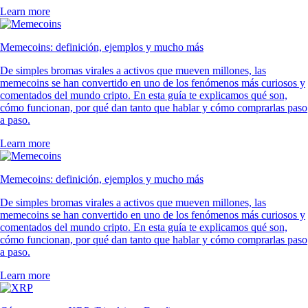
Learn more
Memecoins: definición, ejemplos y mucho más
De simples bromas virales a activos que mueven millones, las
memecoins se han convertido en uno de los fenómenos más curiosos y
comentados del mundo cripto. En esta guía te explicamos qué son,
cómo funcionan, por qué dan tanto que hablar y cómo comprarlas paso
a paso.
Learn more
Memecoins: definición, ejemplos y mucho más
De simples bromas virales a activos que mueven millones, las
memecoins se han convertido en uno de los fenómenos más curiosos y
comentados del mundo cripto. En esta guía te explicamos qué son,
cómo funcionan, por qué dan tanto que hablar y cómo comprarlas paso
a paso.
Learn more