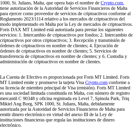
1000, St. Julians, Malta, que opera bajo el nombre de
Crypto.com
,
tiene autorización de la Autoridad de Servicios Financieros de Malta
para ejercer como proveedor de servicios de criptoactivos conforme al
Reglamento 2023/1114 relativo a los mercados de criptoactivos del
modo implementado en Malta por la Ley de mercados de criptoactivos.
Foris DAX MT Limited está autorizada para prestar los siguientes
servicios: 1. Intercambio de criptoactivos por fondos; 2. Intercambio de
criptoactivos por otros criptoactivos; 3. Recepción y transmisión de
órdenes de criptoactivos en nombre de clientes; 4. Ejecución de
órdenes de criptoactivos en nombre de clientes; 5. Servicios de
transferencia de criptoactivos en nombre de clientes; y 6. Custodia y
administración de criptoactivos en nombre de clientes.
La Cuenta de Efectivo es proporcionada por Foris MT Limited. Foris
MT Limited emite y promueve la tarjeta Visa
Crypto.com
conforme a
su licencia de miembro principal de Visa (emisión). Foris MT Limited
es una sociedad limitada constituida en Malta, con número de registro
mercantil C 90348 y oficina registrada en Level 7, Spinola Park, Triq
Mikiel Ang Borg, SPK 1000, St. Julians, Malta, debidamente
autorizada por la Autoridad de Servicios Financieros de Malta para
emitir dinero electrónico en virtud del anexo III de la Ley de
instituciones financieras que regula las instituciones de dinero
electrónico.