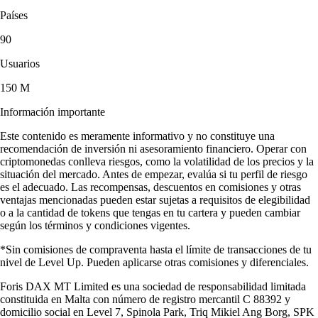
Países
90
Usuarios
150 M
Información importante
Este contenido es meramente informativo y no constituye una
recomendación de inversión ni asesoramiento financiero. Operar con
criptomonedas conlleva riesgos, como la volatilidad de los precios y la
situación del mercado. Antes de empezar, evalúa si tu perfil de riesgo
es el adecuado. Las recompensas, descuentos en comisiones y otras
ventajas mencionadas pueden estar sujetas a requisitos de elegibilidad
o a la cantidad de tokens que tengas en tu cartera y pueden cambiar
según los términos y condiciones vigentes.
*Sin comisiones de compraventa hasta el límite de transacciones de tu
nivel de Level Up. Pueden aplicarse otras comisiones y diferenciales.
Foris DAX MT Limited es una sociedad de responsabilidad limitada
constituida en Malta con número de registro mercantil C 88392 y
domicilio social en Level 7, Spinola Park, Triq Mikiel Ang Borg, SPK