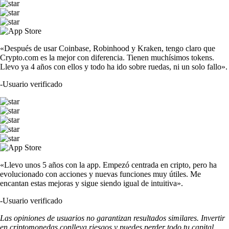
«Después de usar Coinbase, Robinhood y Kraken, tengo claro que
Crypto.com es la mejor con diferencia. Tienen muchísimos tokens.
Llevo ya 4 años con ellos y todo ha ido sobre ruedas, ni un solo fallo».
-
Usuario verificado
«Llevo unos 5 años con la app. Empezó centrada en cripto, pero ha
evolucionado con acciones y nuevas funciones muy útiles. Me
encantan estas mejoras y sigue siendo igual de intuitiva».
-
Usuario verificado
Las opiniones de usuarios no garantizan resultados similares. Invertir
en criptomonedas conlleva riesgos y puedes perder todo tu capital.