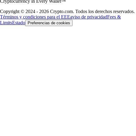
Cryptocurrency in Every Wallet™
Copyright © 2024 - 2026 Crypto.com. Todos los derechos reservados.
Términos y condiciones para el EEE
aviso de privacidad
Fees &
Limits
Estado
Preferencias de cookies