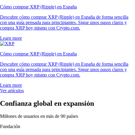
Cómo comprar XRP (Ripple) en España
Descubre cómo comprar XRP (Ripple) en España de forma sencilla
con una guía pensada para principiantes. Sigue unos pasos claros y
compra XRP hoy mismo con Crypto.com.
Learn more
Cómo comprar XRP (Ripple) en España
Descubre cómo comprar XRP (Ripple) en España de forma sencilla
con una guía pensada para principiantes. Sigue unos pasos claros y
compra XRP hoy mismo con Crypto.com.
Learn more
Ver artículos
Confianza global en expansión
Millones de usuarios en más de 90 países
Fundación