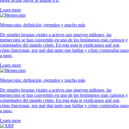
elegir la que mejor se adapte a ti.
Learn more
Memecoins: definición, ejemplos y mucho más
De simples bromas virales a activos que mueven millones, las
memecoins se han convertido en uno de los fenómenos más curiosos y
comentados del mundo cripto. En esta guía te explicamos qué son,
cómo funcionan, por qué dan tanto que hablar y cómo comprarlas paso
a paso.
Learn more
Memecoins: definición, ejemplos y mucho más
De simples bromas virales a activos que mueven millones, las
memecoins se han convertido en uno de los fenómenos más curiosos y
comentados del mundo cripto. En esta guía te explicamos qué son,
cómo funcionan, por qué dan tanto que hablar y cómo comprarlas paso
a paso.
Learn more