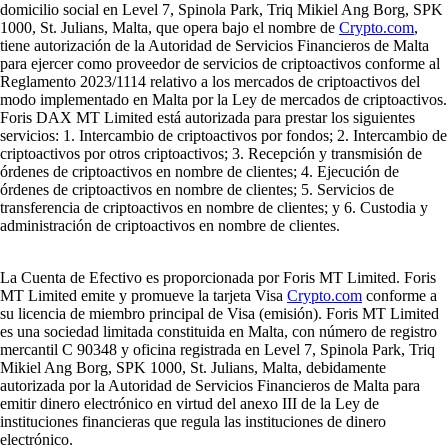
domicilio social en Level 7, Spinola Park, Triq Mikiel Ang Borg, SPK
1000, St. Julians, Malta, que opera bajo el nombre de
Crypto.com
,
tiene autorización de la Autoridad de Servicios Financieros de Malta
para ejercer como proveedor de servicios de criptoactivos conforme al
Reglamento 2023/1114 relativo a los mercados de criptoactivos del
modo implementado en Malta por la Ley de mercados de criptoactivos.
Foris DAX MT Limited está autorizada para prestar los siguientes
servicios: 1. Intercambio de criptoactivos por fondos; 2. Intercambio de
criptoactivos por otros criptoactivos; 3. Recepción y transmisión de
órdenes de criptoactivos en nombre de clientes; 4. Ejecución de
órdenes de criptoactivos en nombre de clientes; 5. Servicios de
transferencia de criptoactivos en nombre de clientes; y 6. Custodia y
administración de criptoactivos en nombre de clientes.
La Cuenta de Efectivo es proporcionada por Foris MT Limited. Foris
MT Limited emite y promueve la tarjeta Visa
Crypto.com
conforme a
su licencia de miembro principal de Visa (emisión). Foris MT Limited
es una sociedad limitada constituida en Malta, con número de registro
mercantil C 90348 y oficina registrada en Level 7, Spinola Park, Triq
Mikiel Ang Borg, SPK 1000, St. Julians, Malta, debidamente
autorizada por la Autoridad de Servicios Financieros de Malta para
emitir dinero electrónico en virtud del anexo III de la Ley de
instituciones financieras que regula las instituciones de dinero
electrónico.