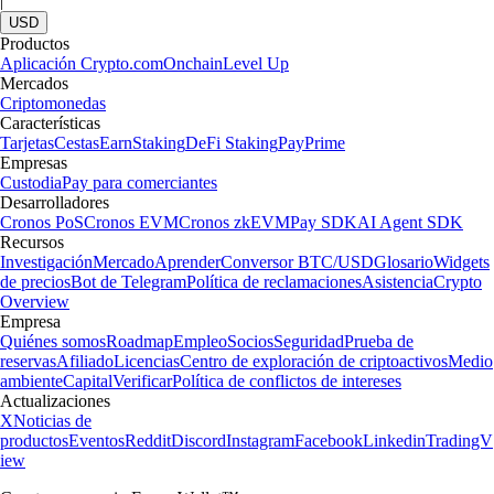
|
USD
Productos
Aplicación Crypto.com
Onchain
Level Up
Mercados
Criptomonedas
Características
Tarjetas
Cestas
Earn
Staking
DeFi Staking
Pay
Prime
Empresas
Custodia
Pay para comerciantes
Desarrolladores
Cronos PoS
Cronos EVM
Cronos zkEVM
Pay SDK
AI Agent SDK
Recursos
Investigación
Mercado
Aprender
Conversor BTC/USD
Glosario
Widgets
de precios
Bot de Telegram
Política de reclamaciones
Asistencia
Crypto
Overview
Empresa
Quiénes somos
Roadmap
Empleo
Socios
Seguridad
Prueba de
reservas
Afiliado
Licencias
Centro de exploración de criptoactivos
Medio
ambiente
Capital
Verificar
Política de conflictos de intereses
Actualizaciones
X
Noticias de
productos
Eventos
Reddit
Discord
Instagram
Facebook
Linkedin
TradingV
iew