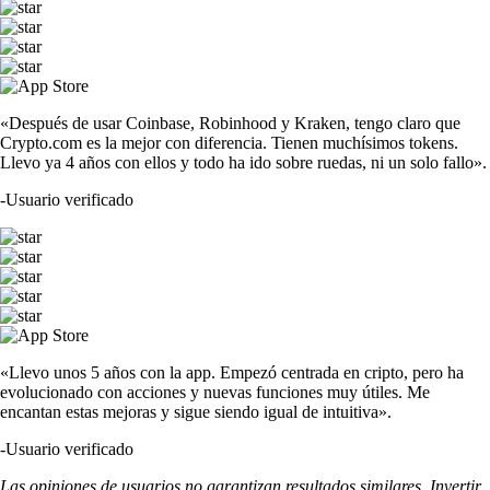
«Después de usar Coinbase, Robinhood y Kraken, tengo claro que
Crypto.com es la mejor con diferencia. Tienen muchísimos tokens.
Llevo ya 4 años con ellos y todo ha ido sobre ruedas, ni un solo fallo».
-
Usuario verificado
«Llevo unos 5 años con la app. Empezó centrada en cripto, pero ha
evolucionado con acciones y nuevas funciones muy útiles. Me
encantan estas mejoras y sigue siendo igual de intuitiva».
-
Usuario verificado
Las opiniones de usuarios no garantizan resultados similares. Invertir