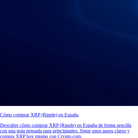
Cómo comprar XRP (Ripple) en España
Descubre cómo comprar XRP (Ripple) en España de forma sencilla
con una guía pensada para principiantes. Sigue unos pasos claros y
compra XRP hoy mismo con Crypto.com.