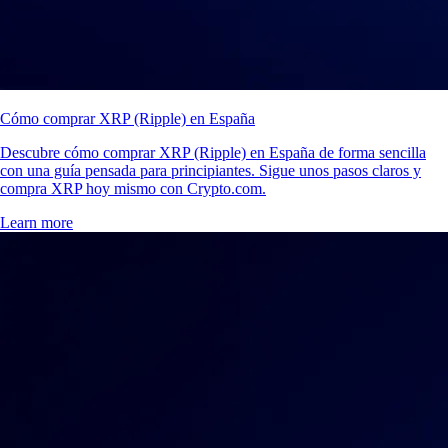
Cómo comprar XRP (Ripple) en España
Descubre cómo comprar XRP (Ripple) en España de forma sencilla
con una guía pensada para principiantes. Sigue unos pasos claros y
compra XRP hoy mismo con Crypto.com.
Learn more