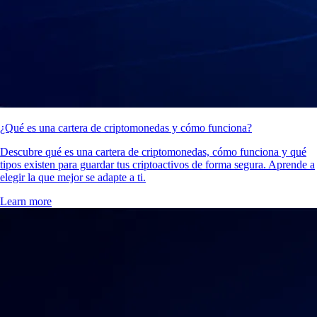
¿Qué es una cartera de criptomonedas y cómo funciona?
Descubre qué es una cartera de criptomonedas, cómo funciona y qué
tipos existen para guardar tus criptoactivos de forma segura. Aprende a
elegir la que mejor se adapte a ti.
Learn more