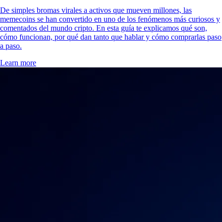
De simples bromas virales a activos que mueven millones, las
memecoins se han convertido en uno de los fenómenos más curiosos y
comentados del mundo cripto. En esta guía te explicamos qué son,
cómo funcionan, por qué dan tanto que hablar y cómo comprarlas paso
a paso.
Learn more