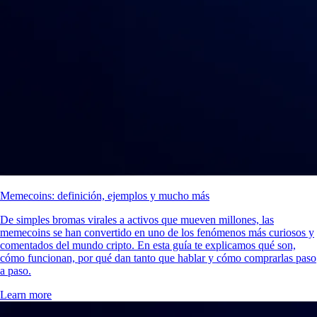
Memecoins: definición, ejemplos y mucho más
De simples bromas virales a activos que mueven millones, las
memecoins se han convertido en uno de los fenómenos más curiosos y
comentados del mundo cripto. En esta guía te explicamos qué son,
cómo funcionan, por qué dan tanto que hablar y cómo comprarlas paso
a paso.
Learn more