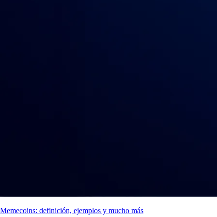
Memecoins: definición, ejemplos y mucho más