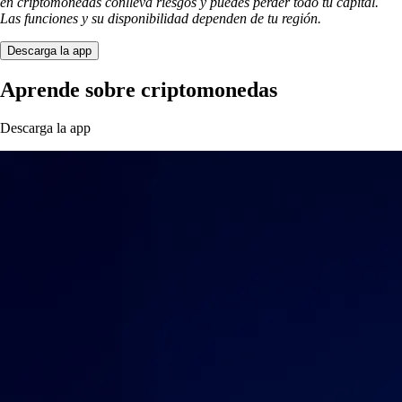
en criptomonedas conlleva riesgos y puedes perder todo tu capital.
Las funciones y su disponibilidad dependen de tu región.
Descarga la app
Aprende sobre criptomonedas
Descarga la app