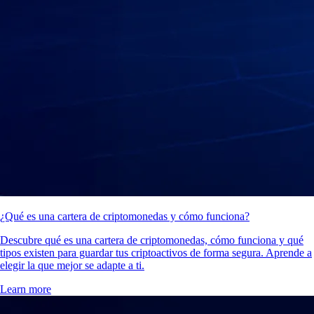
¿Qué es una cartera de criptomonedas y cómo funciona?
Descubre qué es una cartera de criptomonedas, cómo funciona y qué
tipos existen para guardar tus criptoactivos de forma segura. Aprende a
elegir la que mejor se adapte a ti.
Learn more