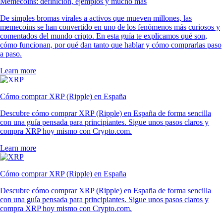
Memecoins: definición, ejemplos y mucho más
De simples bromas virales a activos que mueven millones, las
memecoins se han convertido en uno de los fenómenos más curiosos y
comentados del mundo cripto. En esta guía te explicamos qué son,
cómo funcionan, por qué dan tanto que hablar y cómo comprarlas paso
a paso.
Learn more
Cómo comprar XRP (Ripple) en España
Descubre cómo comprar XRP (Ripple) en España de forma sencilla
con una guía pensada para principiantes. Sigue unos pasos claros y
compra XRP hoy mismo con Crypto.com.
Learn more
Cómo comprar XRP (Ripple) en España
Descubre cómo comprar XRP (Ripple) en España de forma sencilla
con una guía pensada para principiantes. Sigue unos pasos claros y
compra XRP hoy mismo con Crypto.com.