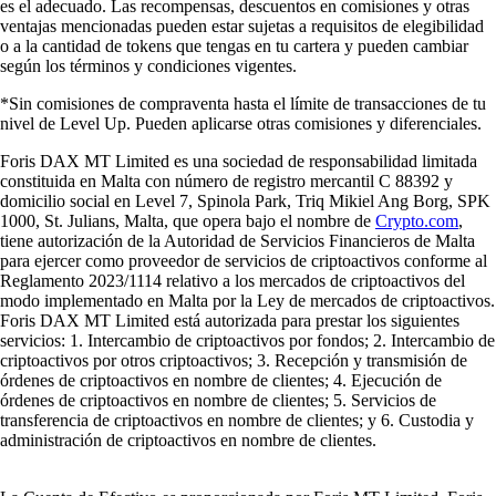
es el adecuado. Las recompensas, descuentos en comisiones y otras
ventajas mencionadas pueden estar sujetas a requisitos de elegibilidad
o a la cantidad de tokens que tengas en tu cartera y pueden cambiar
según los términos y condiciones vigentes.
*Sin comisiones de compraventa hasta el límite de transacciones de tu
nivel de Level Up. Pueden aplicarse otras comisiones y diferenciales.
Foris DAX MT Limited es una sociedad de responsabilidad limitada
constituida en Malta con número de registro mercantil C 88392 y
domicilio social en Level 7, Spinola Park, Triq Mikiel Ang Borg, SPK
1000, St. Julians, Malta, que opera bajo el nombre de
Crypto.com
,
tiene autorización de la Autoridad de Servicios Financieros de Malta
para ejercer como proveedor de servicios de criptoactivos conforme al
Reglamento 2023/1114 relativo a los mercados de criptoactivos del
modo implementado en Malta por la Ley de mercados de criptoactivos.
Foris DAX MT Limited está autorizada para prestar los siguientes
servicios: 1. Intercambio de criptoactivos por fondos; 2. Intercambio de
criptoactivos por otros criptoactivos; 3. Recepción y transmisión de
órdenes de criptoactivos en nombre de clientes; 4. Ejecución de
órdenes de criptoactivos en nombre de clientes; 5. Servicios de
transferencia de criptoactivos en nombre de clientes; y 6. Custodia y
administración de criptoactivos en nombre de clientes.