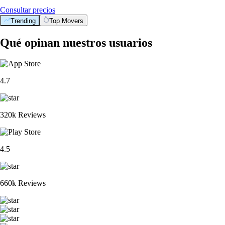
Consultar precios
Trending
Top Movers
Qué opinan nuestros usuarios
4.7
320k Reviews
4.5
660k Reviews