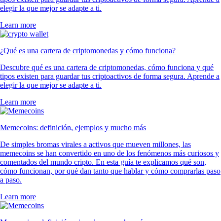
elegir la que mejor se adapte a ti.
Learn more
¿Qué es una cartera de criptomonedas y cómo funciona?
Descubre qué es una cartera de criptomonedas, cómo funciona y qué
tipos existen para guardar tus criptoactivos de forma segura. Aprende a
elegir la que mejor se adapte a ti.
Learn more
Memecoins: definición, ejemplos y mucho más
De simples bromas virales a activos que mueven millones, las
memecoins se han convertido en uno de los fenómenos más curiosos y
comentados del mundo cripto. En esta guía te explicamos qué son,
cómo funcionan, por qué dan tanto que hablar y cómo comprarlas paso
a paso.
Learn more