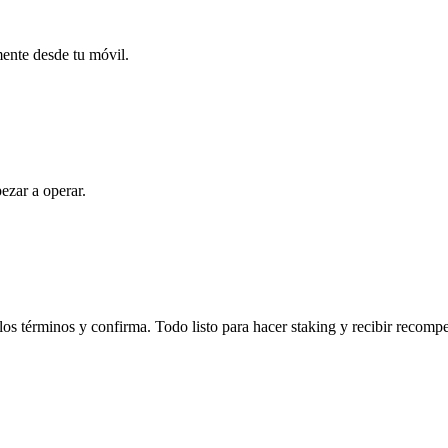
mente desde tu móvil.
ezar a operar.
s términos y confirma. Todo listo para hacer staking y recibir recomp