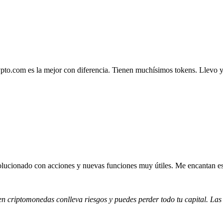
.com es la mejor con diferencia. Tienen muchísimos tokens. Llevo ya 4
lucionado con acciones y nuevas funciones muy útiles. Me encantan esta
 en criptomonedas conlleva riesgos y puedes perder todo tu capital. Las