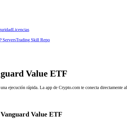
guridad
Licencias
 Servers
Trading Skill Repo
nguard Value ETF
una ejecución rápida. La app de Crypto.com te conecta directamente al m
a Vanguard Value ETF