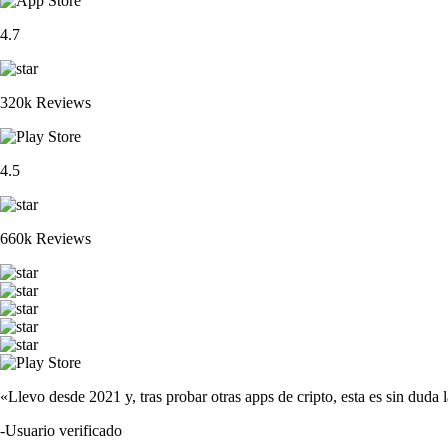
4.7
320k Reviews
4.5
660k Reviews
«Llevo desde 2021 y, tras probar otras apps de cripto, esta es sin duda 
-
Usuario verificado