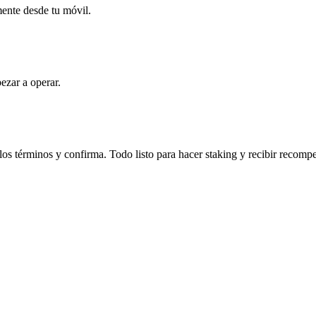
mente desde tu móvil.
ezar a operar.
s términos y confirma. Todo listo para hacer staking y recibir recomp