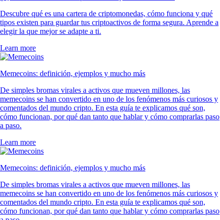
Descubre qué es una cartera de criptomonedas, cómo funciona y qué
tipos existen para guardar tus criptoactivos de forma segura. Aprende a
elegir la que mejor se adapte a ti.
Learn more
Memecoins: definición, ejemplos y mucho más
De simples bromas virales a activos que mueven millones, las
memecoins se han convertido en uno de los fenómenos más curiosos y
comentados del mundo cripto. En esta guía te explicamos qué son,
cómo funcionan, por qué dan tanto que hablar y cómo comprarlas paso
a paso.
Learn more
Memecoins: definición, ejemplos y mucho más
De simples bromas virales a activos que mueven millones, las
memecoins se han convertido en uno de los fenómenos más curiosos y
comentados del mundo cripto. En esta guía te explicamos qué son,
cómo funcionan, por qué dan tanto que hablar y cómo comprarlas paso
a paso.