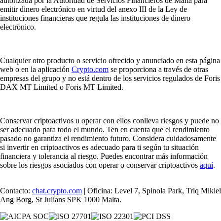
autorizada por la Autoridad de Servicios Financieros de Malta para
emitir dinero electrónico en virtud del anexo III de la Ley de
instituciones financieras que regula las instituciones de dinero
electrónico.
Cualquier otro producto o servicio ofrecido y anunciado en esta página
web o en la aplicación
Crypto.com
se proporciona a través de otras
empresas del grupo y no está dentro de los servicios regulados de Foris
DAX MT Limited o Foris MT Limited.
Conservar criptoactivos u operar con ellos conlleva riesgos y puede no
ser adecuado para todo el mundo. Ten en cuenta que el rendimiento
pasado no garantiza el rendimiento futuro. Considera cuidadosamente
si invertir en criptoactivos es adecuado para ti según tu situación
financiera y tolerancia al riesgo. Puedes encontrar más información
sobre los riesgos asociados con operar o conservar criptoactivos
aquí
.
Contacto:
chat.crypto.com
| Oficina: Level 7, Spinola Park, Triq Mikiel
Ang Borg, St Julians SPK 1000 Malta.