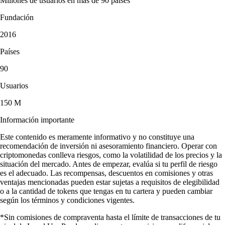
Millones de usuarios en más de 90 países
Fundación
2016
Países
90
Usuarios
150 M
Información importante
Este contenido es meramente informativo y no constituye una
recomendación de inversión ni asesoramiento financiero. Operar con
criptomonedas conlleva riesgos, como la volatilidad de los precios y la
situación del mercado. Antes de empezar, evalúa si tu perfil de riesgo
es el adecuado. Las recompensas, descuentos en comisiones y otras
ventajas mencionadas pueden estar sujetas a requisitos de elegibilidad
o a la cantidad de tokens que tengas en tu cartera y pueden cambiar
según los términos y condiciones vigentes.
*Sin comisiones de compraventa hasta el límite de transacciones de tu