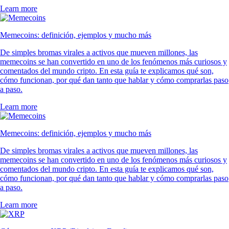
Learn more
Memecoins: definición, ejemplos y mucho más
De simples bromas virales a activos que mueven millones, las
memecoins se han convertido en uno de los fenómenos más curiosos y
comentados del mundo cripto. En esta guía te explicamos qué son,
cómo funcionan, por qué dan tanto que hablar y cómo comprarlas paso
a paso.
Learn more
Memecoins: definición, ejemplos y mucho más
De simples bromas virales a activos que mueven millones, las
memecoins se han convertido en uno de los fenómenos más curiosos y
comentados del mundo cripto. En esta guía te explicamos qué son,
cómo funcionan, por qué dan tanto que hablar y cómo comprarlas paso
a paso.
Learn more