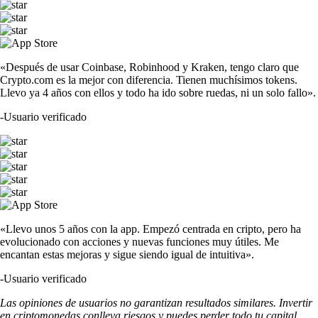
«Después de usar Coinbase, Robinhood y Kraken, tengo claro que
Crypto.com es la mejor con diferencia. Tienen muchísimos tokens.
Llevo ya 4 años con ellos y todo ha ido sobre ruedas, ni un solo fallo».
-
Usuario verificado
«Llevo unos 5 años con la app. Empezó centrada en cripto, pero ha
evolucionado con acciones y nuevas funciones muy útiles. Me
encantan estas mejoras y sigue siendo igual de intuitiva».
-
Usuario verificado
Las opiniones de usuarios no garantizan resultados similares. Invertir
en criptomonedas conlleva riesgos y puedes perder todo tu capital.