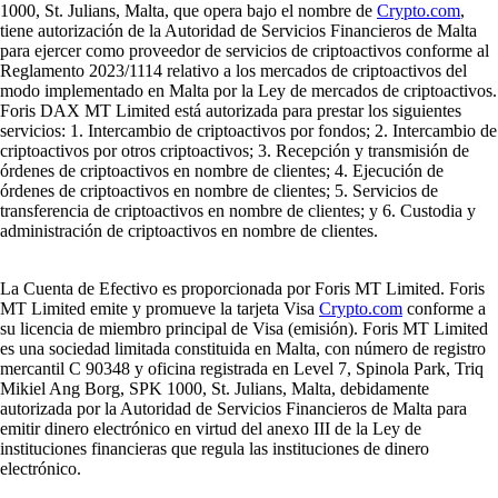
1000, St. Julians, Malta, que opera bajo el nombre de
Crypto.com
,
tiene autorización de la Autoridad de Servicios Financieros de Malta
para ejercer como proveedor de servicios de criptoactivos conforme al
Reglamento 2023/1114 relativo a los mercados de criptoactivos del
modo implementado en Malta por la Ley de mercados de criptoactivos.
Foris DAX MT Limited está autorizada para prestar los siguientes
servicios: 1. Intercambio de criptoactivos por fondos; 2. Intercambio de
criptoactivos por otros criptoactivos; 3. Recepción y transmisión de
órdenes de criptoactivos en nombre de clientes; 4. Ejecución de
órdenes de criptoactivos en nombre de clientes; 5. Servicios de
transferencia de criptoactivos en nombre de clientes; y 6. Custodia y
administración de criptoactivos en nombre de clientes.
La Cuenta de Efectivo es proporcionada por Foris MT Limited. Foris
MT Limited emite y promueve la tarjeta Visa
Crypto.com
conforme a
su licencia de miembro principal de Visa (emisión). Foris MT Limited
es una sociedad limitada constituida en Malta, con número de registro
mercantil C 90348 y oficina registrada en Level 7, Spinola Park, Triq
Mikiel Ang Borg, SPK 1000, St. Julians, Malta, debidamente
autorizada por la Autoridad de Servicios Financieros de Malta para
emitir dinero electrónico en virtud del anexo III de la Ley de
instituciones financieras que regula las instituciones de dinero
electrónico.