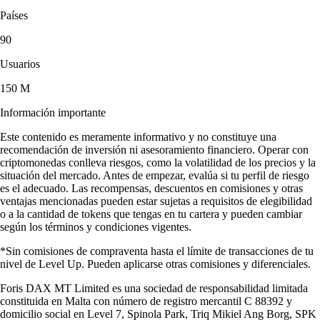
Países
90
Usuarios
150 M
Información importante
Este contenido es meramente informativo y no constituye una
recomendación de inversión ni asesoramiento financiero. Operar con
criptomonedas conlleva riesgos, como la volatilidad de los precios y la
situación del mercado. Antes de empezar, evalúa si tu perfil de riesgo
es el adecuado. Las recompensas, descuentos en comisiones y otras
ventajas mencionadas pueden estar sujetas a requisitos de elegibilidad
o a la cantidad de tokens que tengas en tu cartera y pueden cambiar
según los términos y condiciones vigentes.
*Sin comisiones de compraventa hasta el límite de transacciones de tu
nivel de Level Up. Pueden aplicarse otras comisiones y diferenciales.
Foris DAX MT Limited es una sociedad de responsabilidad limitada
constituida en Malta con número de registro mercantil C 88392 y
domicilio social en Level 7, Spinola Park, Triq Mikiel Ang Borg, SPK