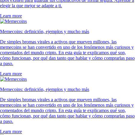
tipos existen para guardar tus criptoactivos de forma segura. Aprende a
elegir la que mejor se adapte a ti.
Learn more
Memecoins: definición, ejemplos y mucho más
De simples bromas virales a activos que mueven millones, las
memecoins se han convertido en uno de los fenómenos más curiosos y
comentados del mundo cripto. En esta guía te explicamos qué son,
cómo funcionan, por qué dan tanto que hablar y cómo comprarlas paso
a paso.
Learn more
Memecoins: definición, ejemplos y mucho más
De simples bromas virales a activos que mueven millones, las
memecoins se han convertido en uno de los fenómenos más curiosos y
comentados del mundo cripto. En esta guía te explicamos qué son,
cómo funcionan, por qué dan tanto que hablar y cómo comprarlas paso
a paso.
Learn more