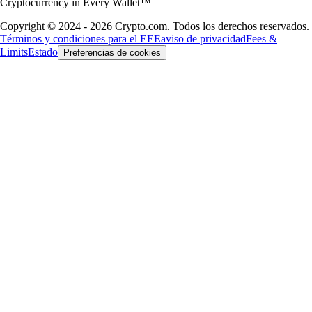
Cryptocurrency in Every Wallet™
Copyright © 2024 - 2026 Crypto.com. Todos los derechos reservados.
Términos y condiciones para el EEE
aviso de privacidad
Fees &
Limits
Estado
Preferencias de cookies