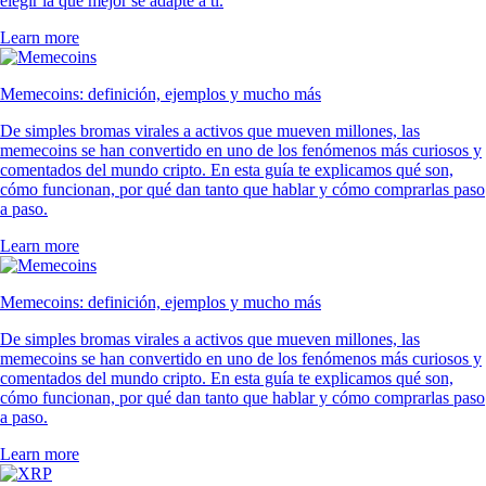
elegir la que mejor se adapte a ti.
Learn more
Memecoins: definición, ejemplos y mucho más
De simples bromas virales a activos que mueven millones, las
memecoins se han convertido en uno de los fenómenos más curiosos y
comentados del mundo cripto. En esta guía te explicamos qué son,
cómo funcionan, por qué dan tanto que hablar y cómo comprarlas paso
a paso.
Learn more
Memecoins: definición, ejemplos y mucho más
De simples bromas virales a activos que mueven millones, las
memecoins se han convertido en uno de los fenómenos más curiosos y
comentados del mundo cripto. En esta guía te explicamos qué son,
cómo funcionan, por qué dan tanto que hablar y cómo comprarlas paso
a paso.
Learn more