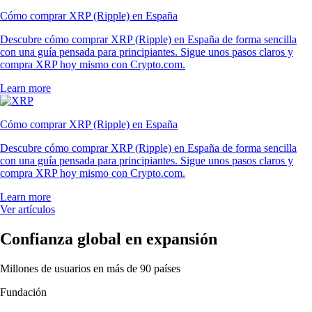
Cómo comprar XRP (Ripple) en España
Descubre cómo comprar XRP (Ripple) en España de forma sencilla
con una guía pensada para principiantes. Sigue unos pasos claros y
compra XRP hoy mismo con Crypto.com.
Learn more
Cómo comprar XRP (Ripple) en España
Descubre cómo comprar XRP (Ripple) en España de forma sencilla
con una guía pensada para principiantes. Sigue unos pasos claros y
compra XRP hoy mismo con Crypto.com.
Learn more
Ver artículos
Confianza global en expansión
Millones de usuarios en más de 90 países
Fundación