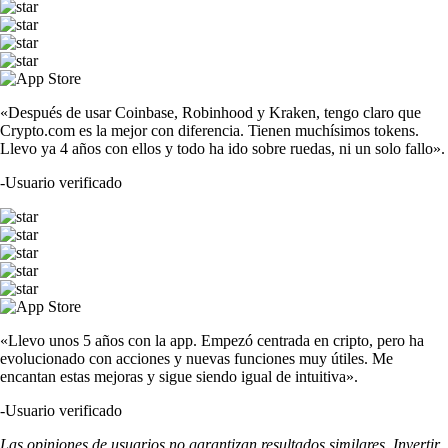
«Después de usar Coinbase, Robinhood y Kraken, tengo claro que
Crypto.com es la mejor con diferencia. Tienen muchísimos tokens.
Llevo ya 4 años con ellos y todo ha ido sobre ruedas, ni un solo fallo».
-
Usuario verificado
«Llevo unos 5 años con la app. Empezó centrada en cripto, pero ha
evolucionado con acciones y nuevas funciones muy útiles. Me
encantan estas mejoras y sigue siendo igual de intuitiva».
-
Usuario verificado
Las opiniones de usuarios no garantizan resultados similares. Invertir