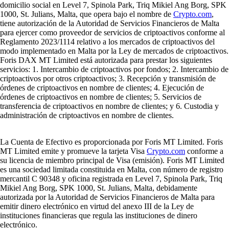
domicilio social en Level 7, Spinola Park, Triq Mikiel Ang Borg, SPK
1000, St. Julians, Malta, que opera bajo el nombre de
Crypto.com
,
tiene autorización de la Autoridad de Servicios Financieros de Malta
para ejercer como proveedor de servicios de criptoactivos conforme al
Reglamento 2023/1114 relativo a los mercados de criptoactivos del
modo implementado en Malta por la Ley de mercados de criptoactivos.
Foris DAX MT Limited está autorizada para prestar los siguientes
servicios: 1. Intercambio de criptoactivos por fondos; 2. Intercambio de
criptoactivos por otros criptoactivos; 3. Recepción y transmisión de
órdenes de criptoactivos en nombre de clientes; 4. Ejecución de
órdenes de criptoactivos en nombre de clientes; 5. Servicios de
transferencia de criptoactivos en nombre de clientes; y 6. Custodia y
administración de criptoactivos en nombre de clientes.
La Cuenta de Efectivo es proporcionada por Foris MT Limited. Foris
MT Limited emite y promueve la tarjeta Visa
Crypto.com
conforme a
su licencia de miembro principal de Visa (emisión). Foris MT Limited
es una sociedad limitada constituida en Malta, con número de registro
mercantil C 90348 y oficina registrada en Level 7, Spinola Park, Triq
Mikiel Ang Borg, SPK 1000, St. Julians, Malta, debidamente
autorizada por la Autoridad de Servicios Financieros de Malta para
emitir dinero electrónico en virtud del anexo III de la Ley de
instituciones financieras que regula las instituciones de dinero
electrónico.