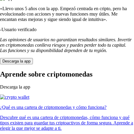
«Llevo unos 5 años con la app. Empezó centrada en cripto, pero ha
evolucionado con acciones y nuevas funciones muy útiles. Me
encantan estas mejoras y sigue siendo igual de intuitiva».
-
Usuario verificado
Las opiniones de usuarios no garantizan resultados similares. Invertir
en criptomonedas conlleva riesgos y puedes perder todo tu capital.
Las funciones y su disponibilidad dependen de tu región.
Descarga la app
Aprende sobre criptomonedas
Descarga la app
¿Qué es una cartera de criptomonedas y cómo funciona?
Descubre qué es una cartera de criptomonedas, cómo funciona y qué
tipos existen para guardar tus criptoactivos de forma segura. Aprende a
elegir la que mejor se adapte a ti.