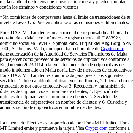
o a la cantidad de tokens que tengas en tu cartera y pueden cambiar
según los términos y condiciones vigentes.
*Sin comisiones de compraventa hasta el límite de transacciones de tu
nivel de Level Up. Pueden aplicarse otras comisiones y diferenciales.
Foris DAX MT Limited es una sociedad de responsabilidad limitada
constituida en Malta con número de registro mercantil C 88392 y
domicilio social en Level 7, Spinola Park, Triq Mikiel Ang Borg, SPK
1000, St. Julians, Malta, que opera bajo el nombre de
Crypto.com
,
tiene autorización de la Autoridad de Servicios Financieros de Malta
para ejercer como proveedor de servicios de criptoactivos conforme al
Reglamento 2023/1114 relativo a los mercados de criptoactivos del
modo implementado en Malta por la Ley de mercados de criptoactivos.
Foris DAX MT Limited está autorizada para prestar los siguientes
servicios: 1. Intercambio de criptoactivos por fondos; 2. Intercambio de
criptoactivos por otros criptoactivos; 3. Recepción y transmisión de
órdenes de criptoactivos en nombre de clientes; 4. Ejecución de
órdenes de criptoactivos en nombre de clientes; 5. Servicios de
transferencia de criptoactivos en nombre de clientes; y 6. Custodia y
administración de criptoactivos en nombre de clientes.
La Cuenta de Efectivo es proporcionada por Foris MT Limited. Foris
MT Limited emite y promueve la tarjeta Visa
Crypto.com
conforme a