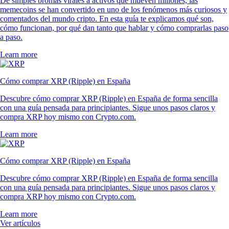
De simples bromas virales a activos que mueven millones, las
memecoins se han convertido en uno de los fenómenos más curiosos y
comentados del mundo cripto. En esta guía te explicamos qué son,
cómo funcionan, por qué dan tanto que hablar y cómo comprarlas paso
a paso.
Learn more
Cómo comprar XRP (Ripple) en España
Descubre cómo comprar XRP (Ripple) en España de forma sencilla
con una guía pensada para principiantes. Sigue unos pasos claros y
compra XRP hoy mismo con Crypto.com.
Learn more
Cómo comprar XRP (Ripple) en España
Descubre cómo comprar XRP (Ripple) en España de forma sencilla
con una guía pensada para principiantes. Sigue unos pasos claros y
compra XRP hoy mismo con Crypto.com.
Learn more
Ver artículos