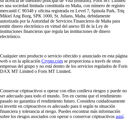
su licencia de miembro principal de Visa (emisión). Foris MT Limited
es una sociedad limitada constituida en Malta, con número de registro
mercantil C 90348 y oficina registrada en Level 7, Spinola Park, Triq
Mikiel Ang Borg, SPK 1000, St. Julians, Malta, debidamente
autorizada por la Autoridad de Servicios Financieros de Malta para
emitir dinero electrónico en virtud del anexo III de la Ley de
instituciones financieras que regula las instituciones de dinero
electrónico.
Cualquier otro producto o servicio ofrecido y anunciado en esta página
web o en la aplicación
Crypto.com
se proporciona a través de otras
empresas del grupo y no está dentro de los servicios regulados de Foris
DAX MT Limited o Foris MT Limited.
Conservar criptoactivos u operar con ellos conlleva riesgos y puede no
ser adecuado para todo el mundo. Ten en cuenta que el rendimiento
pasado no garantiza el rendimiento futuro. Considera cuidadosamente
si invertir en criptoactivos es adecuado para ti según tu situación
financiera y tolerancia al riesgo. Puedes encontrar más información
sobre los riesgos asociados con operar o conservar criptoactivos
aquí
.