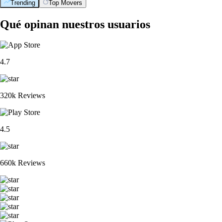
Trending
Top Movers
Qué opinan nuestros usuarios
4.7
320k Reviews
4.5
660k Reviews