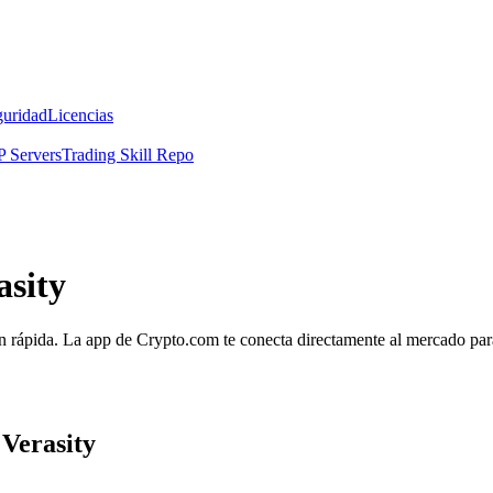
guridad
Licencias
 Servers
Trading Skill Repo
asity
ón rápida. La app de Crypto.com te conecta directamente al mercado para 
 Verasity