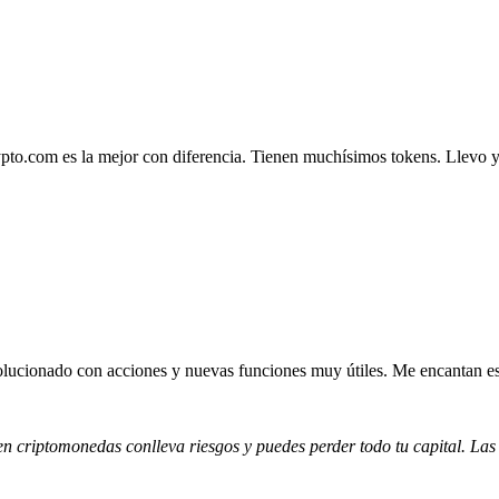
.com es la mejor con diferencia. Tienen muchísimos tokens. Llevo ya 4
lucionado con acciones y nuevas funciones muy útiles. Me encantan esta
 en criptomonedas conlleva riesgos y puedes perder todo tu capital. Las