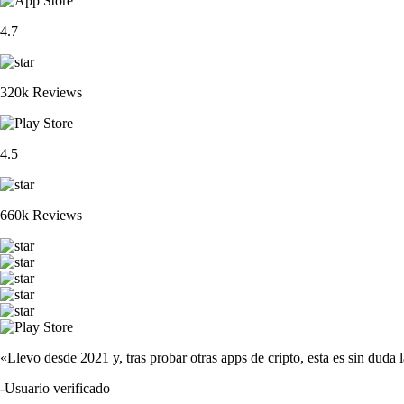
4.7
320k Reviews
4.5
660k Reviews
«Llevo desde 2021 y, tras probar otras apps de cripto, esta es sin duda 
-
Usuario verificado