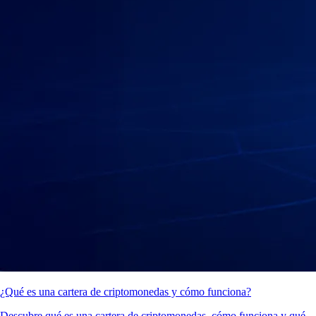
¿Qué es una cartera de criptomonedas y cómo funciona?
Descubre qué es una cartera de criptomonedas, cómo funciona y qué