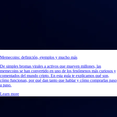
Memecoins: definición, ejemplos y mucho más
De simples bromas virales a activos que mueven millones, las
memecoins se han convertido en uno de los fenómenos más curiosos y
comentados del mundo cripto. En esta guía te explicamos qué son,
cómo funcionan, por qué dan tanto que hablar y cómo comprarlas paso
a paso.
Learn more