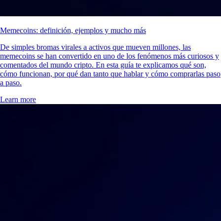
Memecoins: definición, ejemplos y mucho más
De simples bromas virales a activos que mueven millones, las
memecoins se han convertido en uno de los fenómenos más curiosos y
comentados del mundo cripto. En esta guía te explicamos qué son,
cómo funcionan, por qué dan tanto que hablar y cómo comprarlas paso
a paso.
Learn more