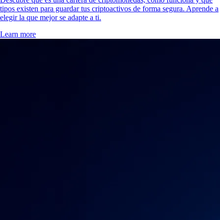
tipos existen para guardar tus criptoactivos de forma segura. Aprende a
elegir la que mejor se adapte a ti.
Learn more