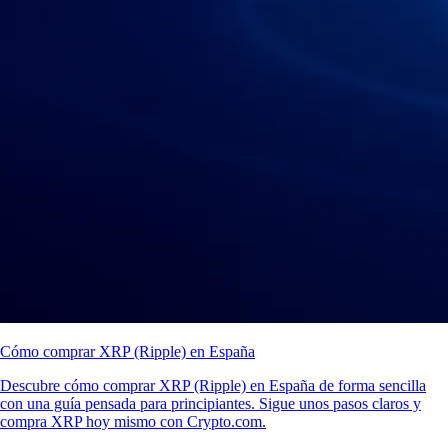
Cómo comprar XRP (Ripple) en España
Descubre cómo comprar XRP (Ripple) en España de forma sencilla
con una guía pensada para principiantes. Sigue unos pasos claros y
compra XRP hoy mismo con Crypto.com.