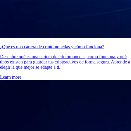
¿Qué es una cartera de criptomonedas y cómo funciona?
Descubre qué es una cartera de criptomonedas, cómo funciona y qué
tipos existen para guardar tus criptoactivos de forma segura. Aprende a
elegir la que mejor se adapte a ti.
Learn more