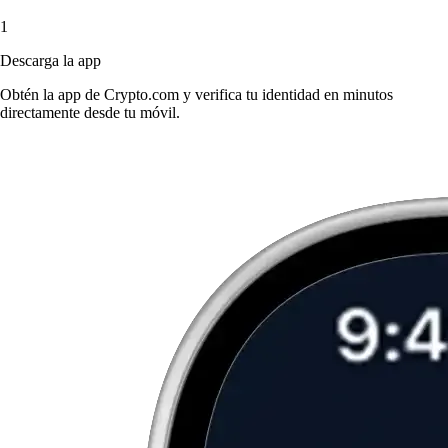
1
Descarga la app
Obtén la app de Crypto.com y verifica tu identidad en minutos
directamente desde tu móvil.