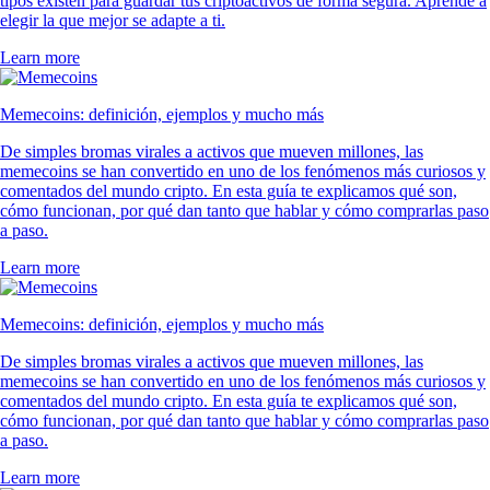
tipos existen para guardar tus criptoactivos de forma segura. Aprende a
elegir la que mejor se adapte a ti.
Learn more
Memecoins: definición, ejemplos y mucho más
De simples bromas virales a activos que mueven millones, las
memecoins se han convertido en uno de los fenómenos más curiosos y
comentados del mundo cripto. En esta guía te explicamos qué son,
cómo funcionan, por qué dan tanto que hablar y cómo comprarlas paso
a paso.
Learn more
Memecoins: definición, ejemplos y mucho más
De simples bromas virales a activos que mueven millones, las
memecoins se han convertido en uno de los fenómenos más curiosos y
comentados del mundo cripto. En esta guía te explicamos qué son,
cómo funcionan, por qué dan tanto que hablar y cómo comprarlas paso
a paso.
Learn more