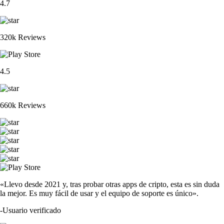
4.7
320k Reviews
4.5
660k Reviews
«Llevo desde 2021 y, tras probar otras apps de cripto, esta es sin duda
la mejor. Es muy fácil de usar y el equipo de soporte es único».
-
Usuario verificado