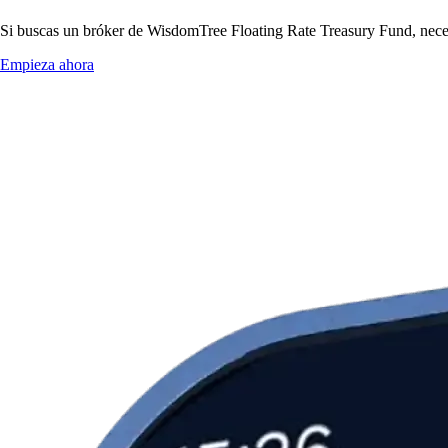
Si buscas un bróker de WisdomTree Floating Rate Treasury Fund, necesit
Empieza ahora