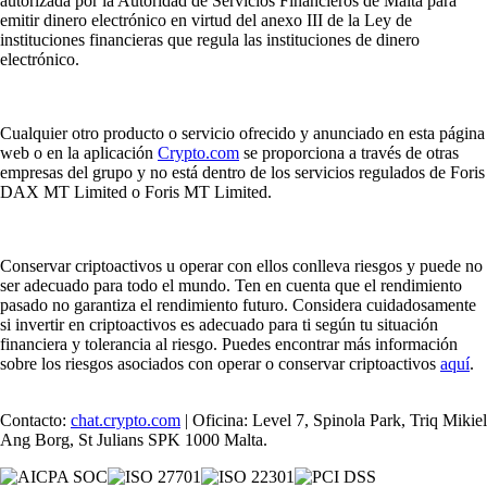
autorizada por la Autoridad de Servicios Financieros de Malta para
emitir dinero electrónico en virtud del anexo III de la Ley de
instituciones financieras que regula las instituciones de dinero
electrónico.
Cualquier otro producto o servicio ofrecido y anunciado en esta página
web o en la aplicación
Crypto.com
se proporciona a través de otras
empresas del grupo y no está dentro de los servicios regulados de Foris
DAX MT Limited o Foris MT Limited.
Conservar criptoactivos u operar con ellos conlleva riesgos y puede no
ser adecuado para todo el mundo. Ten en cuenta que el rendimiento
pasado no garantiza el rendimiento futuro. Considera cuidadosamente
si invertir en criptoactivos es adecuado para ti según tu situación
financiera y tolerancia al riesgo. Puedes encontrar más información
sobre los riesgos asociados con operar o conservar criptoactivos
aquí
.
Contacto:
chat.crypto.com
| Oficina: Level 7, Spinola Park, Triq Mikiel
Ang Borg, St Julians SPK 1000 Malta.