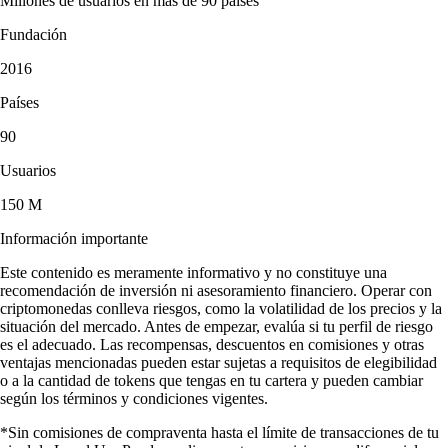
Millones de usuarios en más de 90 países
Fundación
2016
Países
90
Usuarios
150 M
Información importante
Este contenido es meramente informativo y no constituye una
recomendación de inversión ni asesoramiento financiero. Operar con
criptomonedas conlleva riesgos, como la volatilidad de los precios y la
situación del mercado. Antes de empezar, evalúa si tu perfil de riesgo
es el adecuado. Las recompensas, descuentos en comisiones y otras
ventajas mencionadas pueden estar sujetas a requisitos de elegibilidad
o a la cantidad de tokens que tengas en tu cartera y pueden cambiar
según los términos y condiciones vigentes.
*Sin comisiones de compraventa hasta el límite de transacciones de tu