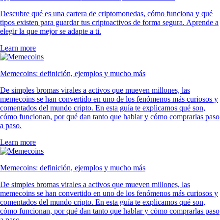
Descubre qué es una cartera de criptomonedas, cómo funciona y qué
tipos existen para guardar tus criptoactivos de forma segura. Aprende a
elegir la que mejor se adapte a ti.
Learn more
Memecoins: definición, ejemplos y mucho más
De simples bromas virales a activos que mueven millones, las
memecoins se han convertido en uno de los fenómenos más curiosos y
comentados del mundo cripto. En esta guía te explicamos qué son,
cómo funcionan, por qué dan tanto que hablar y cómo comprarlas paso
a paso.
Learn more
Memecoins: definición, ejemplos y mucho más
De simples bromas virales a activos que mueven millones, las
memecoins se han convertido en uno de los fenómenos más curiosos y
comentados del mundo cripto. En esta guía te explicamos qué son,
cómo funcionan, por qué dan tanto que hablar y cómo comprarlas paso
a paso.