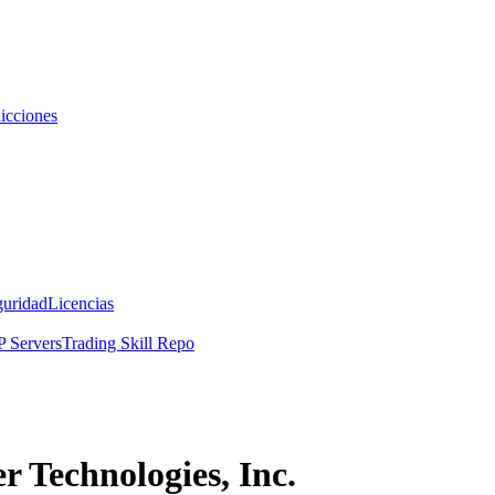
icciones
guridad
Licencias
 Servers
Trading Skill Repo
r Technologies, Inc.