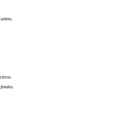
cartera.
ctivos.
 fondos.