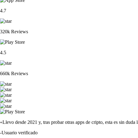
4.7
320k Reviews
4.5
660k Reviews
«Llevo desde 2021 y, tras probar otras apps de cripto, esta es sin duda 
-
Usuario verificado