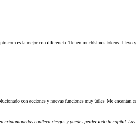
.com es la mejor con diferencia. Tienen muchísimos tokens. Llevo ya 4
lucionado con acciones y nuevas funciones muy útiles. Me encantan esta
 en criptomonedas conlleva riesgos y puedes perder todo tu capital. Las