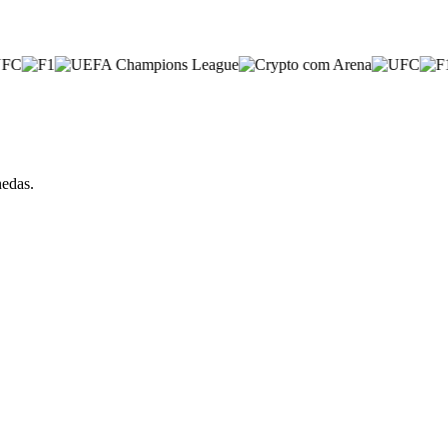
nedas.