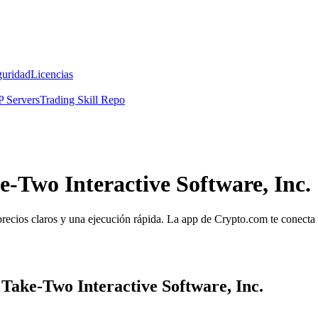
guridad
Licencias
 Servers
Trading Skill Repo
e-Two Interactive Software, Inc.
recios claros y una ejecución rápida. La app de Crypto.com te conecta d
Take-Two Interactive Software, Inc.