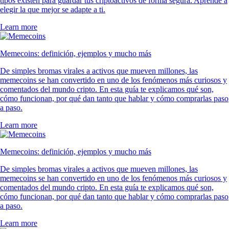
tipos existen para guardar tus criptoactivos de forma segura. Aprende a
elegir la que mejor se adapte a ti.
Learn more
Memecoins: definición, ejemplos y mucho más
De simples bromas virales a activos que mueven millones, las
memecoins se han convertido en uno de los fenómenos más curiosos y
comentados del mundo cripto. En esta guía te explicamos qué son,
cómo funcionan, por qué dan tanto que hablar y cómo comprarlas paso
a paso.
Learn more
Memecoins: definición, ejemplos y mucho más
De simples bromas virales a activos que mueven millones, las
memecoins se han convertido en uno de los fenómenos más curiosos y
comentados del mundo cripto. En esta guía te explicamos qué son,
cómo funcionan, por qué dan tanto que hablar y cómo comprarlas paso
a paso.
Learn more