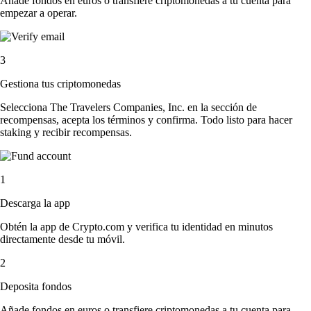
Añade fondos en euros o transfiere criptomonedas a tu cuenta para
empezar a operar.
3
Gestiona tus criptomonedas
Selecciona The Travelers Companies, Inc. en la sección de
recompensas, acepta los términos y confirma. Todo listo para hacer
staking y recibir recompensas.
1
Descarga la app
Obtén la app de Crypto.com y verifica tu identidad en minutos
directamente desde tu móvil.
2
Deposita fondos
Añade fondos en euros o transfiere criptomonedas a tu cuenta para