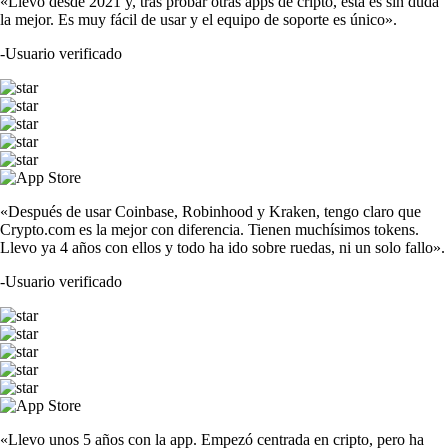
«Llevo desde 2021 y, tras probar otras apps de cripto, esta es sin duda
la mejor. Es muy fácil de usar y el equipo de soporte es único».
-
Usuario verificado
«Después de usar Coinbase, Robinhood y Kraken, tengo claro que
Crypto.com es la mejor con diferencia. Tienen muchísimos tokens.
Llevo ya 4 años con ellos y todo ha ido sobre ruedas, ni un solo fallo».
-
Usuario verificado
«Llevo unos 5 años con la app. Empezó centrada en cripto, pero ha