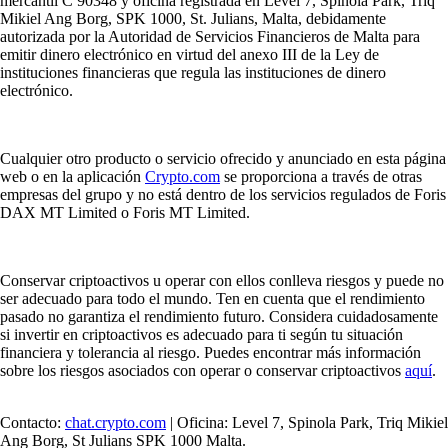
mercantil C 90348 y oficina registrada en Level 7, Spinola Park, Triq
Mikiel Ang Borg, SPK 1000, St. Julians, Malta, debidamente
autorizada por la Autoridad de Servicios Financieros de Malta para
emitir dinero electrónico en virtud del anexo III de la Ley de
instituciones financieras que regula las instituciones de dinero
electrónico.
Cualquier otro producto o servicio ofrecido y anunciado en esta página
web o en la aplicación
Crypto.com
se proporciona a través de otras
empresas del grupo y no está dentro de los servicios regulados de Foris
DAX MT Limited o Foris MT Limited.
Conservar criptoactivos u operar con ellos conlleva riesgos y puede no
ser adecuado para todo el mundo. Ten en cuenta que el rendimiento
pasado no garantiza el rendimiento futuro. Considera cuidadosamente
si invertir en criptoactivos es adecuado para ti según tu situación
financiera y tolerancia al riesgo. Puedes encontrar más información
sobre los riesgos asociados con operar o conservar criptoactivos
aquí
.
Contacto:
chat.crypto.com
| Oficina: Level 7, Spinola Park, Triq Mikiel
Ang Borg, St Julians SPK 1000 Malta.