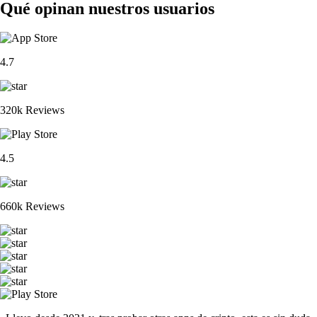
Qué opinan nuestros usuarios
4.7
320k Reviews
4.5
660k Reviews