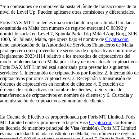
*Sin comisiones de compraventa hasta el límite de transacciones de tu
nivel de Level Up. Pueden aplicarse otras comisiones y diferenciales.
Foris DAX MT Limited es una sociedad de responsabilidad limitada
constituida en Malta con número de registro mercantil C 88392 y
domicilio social en Level 7, Spinola Park, Triq Mikiel Ang Borg, SPK
1000, St. Julians, Malta, que opera bajo el nombre de
Crypto.com
,
tiene autorización de la Autoridad de Servicios Financieros de Malta
para ejercer como proveedor de servicios de criptoactivos conforme al
Reglamento 2023/1114 relativo a los mercados de criptoactivos del
modo implementado en Malta por la Ley de mercados de criptoactivos.
Foris DAX MT Limited está autorizada para prestar los siguientes
servicios: 1. Intercambio de criptoactivos por fondos; 2. Intercambio de
criptoactivos por otros criptoactivos; 3. Recepción y transmisión de
órdenes de criptoactivos en nombre de clientes; 4. Ejecución de
órdenes de criptoactivos en nombre de clientes; 5. Servicios de
transferencia de criptoactivos en nombre de clientes; y 6. Custodia y
administración de criptoactivos en nombre de clientes.
La Cuenta de Efectivo es proporcionada por Foris MT Limited. Foris
MT Limited emite y promueve la tarjeta Visa
Crypto.com
conforme a
su licencia de miembro principal de Visa (emisión). Foris MT Limited
es una sociedad limitada constituida en Malta, con número de registro