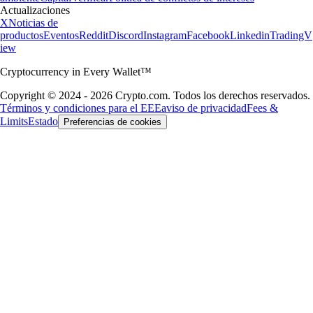
Actualizaciones
X
Noticias de
productos
Eventos
Reddit
Discord
Instagram
Facebook
Linkedin
TradingV
iew
Cryptocurrency in Every Wallet™
Copyright © 2024 - 2026 Crypto.com. Todos los derechos reservados.
Términos y condiciones para el EEE
aviso de privacidad
Fees &
Limits
Estado
Preferencias de cookies