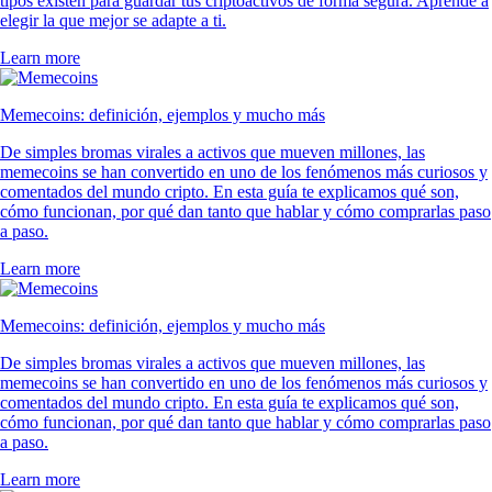
tipos existen para guardar tus criptoactivos de forma segura. Aprende a
elegir la que mejor se adapte a ti.
Learn more
Memecoins: definición, ejemplos y mucho más
De simples bromas virales a activos que mueven millones, las
memecoins se han convertido en uno de los fenómenos más curiosos y
comentados del mundo cripto. En esta guía te explicamos qué son,
cómo funcionan, por qué dan tanto que hablar y cómo comprarlas paso
a paso.
Learn more
Memecoins: definición, ejemplos y mucho más
De simples bromas virales a activos que mueven millones, las
memecoins se han convertido en uno de los fenómenos más curiosos y
comentados del mundo cripto. En esta guía te explicamos qué son,
cómo funcionan, por qué dan tanto que hablar y cómo comprarlas paso
a paso.
Learn more