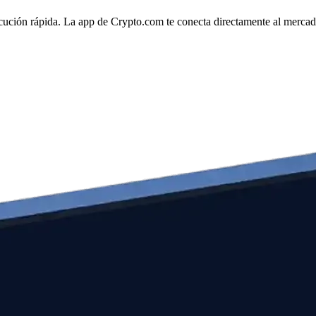
cución rápida. La app de Crypto.com te conecta directamente al mercado 