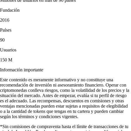
Millones de usuarios en más de 90 países
Fundación
2016
Países
90
Usuarios
150 M
Información importante
Este contenido es meramente informativo y no constituye una
recomendación de inversión ni asesoramiento financiero. Operar con
criptomonedas conlleva riesgos, como la volatilidad de los precios y la
situación del mercado. Antes de empezar, evalúa si tu perfil de riesgo
es el adecuado. Las recompensas, descuentos en comisiones y otras
ventajas mencionadas pueden estar sujetas a requisitos de elegibilidad
o a la cantidad de tokens que tengas en tu cartera y pueden cambiar
según los términos y condiciones vigentes.
*Sin comisiones de compraventa hasta el límite de transacciones de tu