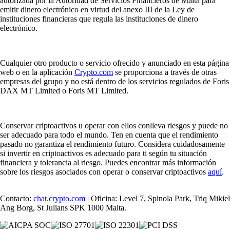
autorizada por la Autoridad de Servicios Financieros de Malta para
emitir dinero electrónico en virtud del anexo III de la Ley de
instituciones financieras que regula las instituciones de dinero
electrónico.
Cualquier otro producto o servicio ofrecido y anunciado en esta página
web o en la aplicación
Crypto.com
se proporciona a través de otras
empresas del grupo y no está dentro de los servicios regulados de Foris
DAX MT Limited o Foris MT Limited.
Conservar criptoactivos u operar con ellos conlleva riesgos y puede no
ser adecuado para todo el mundo. Ten en cuenta que el rendimiento
pasado no garantiza el rendimiento futuro. Considera cuidadosamente
si invertir en criptoactivos es adecuado para ti según tu situación
financiera y tolerancia al riesgo. Puedes encontrar más información
sobre los riesgos asociados con operar o conservar criptoactivos
aquí
.
Contacto:
chat.crypto.com
| Oficina: Level 7, Spinola Park, Triq Mikiel
Ang Borg, St Julians SPK 1000 Malta.