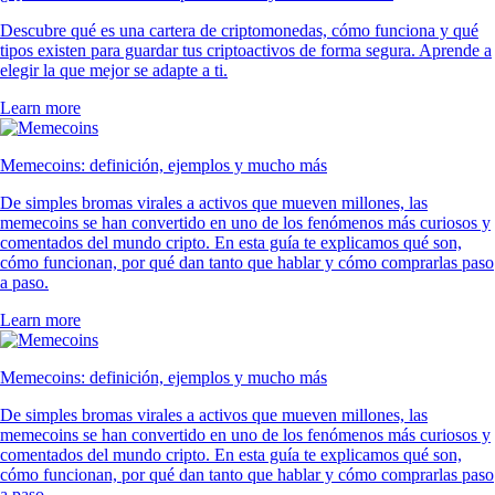
Descubre qué es una cartera de criptomonedas, cómo funciona y qué
tipos existen para guardar tus criptoactivos de forma segura. Aprende a
elegir la que mejor se adapte a ti.
Learn more
Memecoins: definición, ejemplos y mucho más
De simples bromas virales a activos que mueven millones, las
memecoins se han convertido en uno de los fenómenos más curiosos y
comentados del mundo cripto. En esta guía te explicamos qué son,
cómo funcionan, por qué dan tanto que hablar y cómo comprarlas paso
a paso.
Learn more
Memecoins: definición, ejemplos y mucho más
De simples bromas virales a activos que mueven millones, las
memecoins se han convertido en uno de los fenómenos más curiosos y
comentados del mundo cripto. En esta guía te explicamos qué son,
cómo funcionan, por qué dan tanto que hablar y cómo comprarlas paso
a paso.