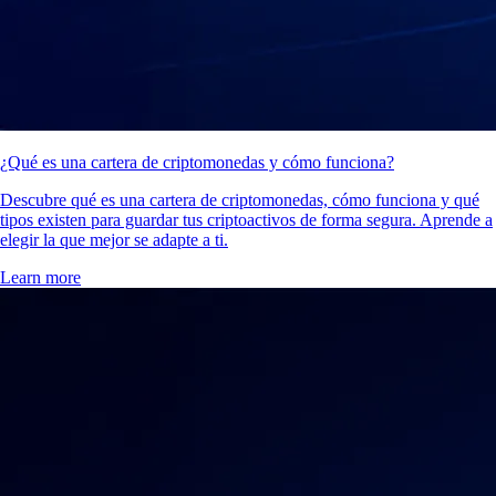
¿Qué es una cartera de criptomonedas y cómo funciona?
Descubre qué es una cartera de criptomonedas, cómo funciona y qué
tipos existen para guardar tus criptoactivos de forma segura. Aprende a
elegir la que mejor se adapte a ti.
Learn more