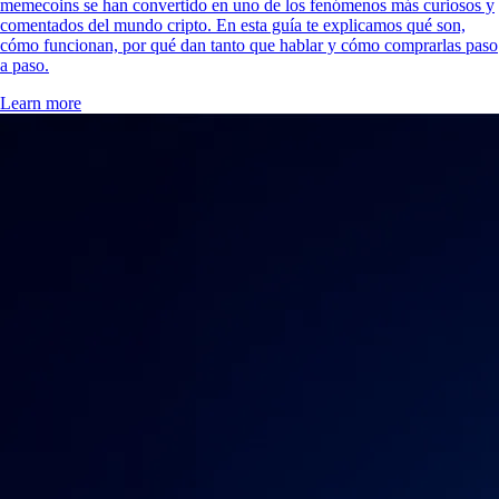
memecoins se han convertido en uno de los fenómenos más curiosos y
comentados del mundo cripto. En esta guía te explicamos qué son,
cómo funcionan, por qué dan tanto que hablar y cómo comprarlas paso
a paso.
Learn more