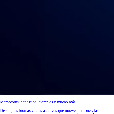
Memecoins: definición, ejemplos y mucho más
De simples bromas virales a activos que mueven millones, las