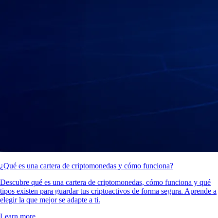
¿Qué es una cartera de criptomonedas y cómo funciona?
Descubre qué es una cartera de criptomonedas, cómo funciona y qué
tipos existen para guardar tus criptoactivos de forma segura. Aprende a
elegir la que mejor se adapte a ti.
Learn more