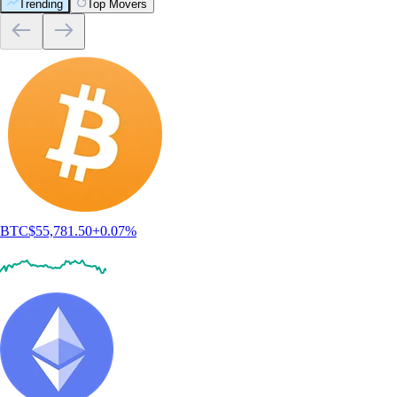
Trending
Top Movers
BTC
$
55,781.50
+
0.07
%