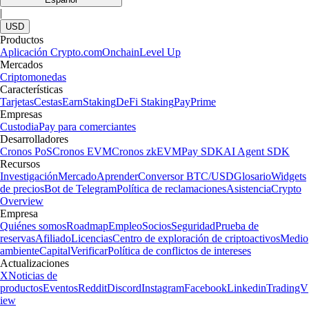
|
USD
Productos
Aplicación Crypto.com
Onchain
Level Up
Mercados
Criptomonedas
Características
Tarjetas
Cestas
Earn
Staking
DeFi Staking
Pay
Prime
Empresas
Custodia
Pay para comerciantes
Desarrolladores
Cronos PoS
Cronos EVM
Cronos zkEVM
Pay SDK
AI Agent SDK
Recursos
Investigación
Mercado
Aprender
Conversor BTC/USD
Glosario
Widgets
de precios
Bot de Telegram
Política de reclamaciones
Asistencia
Crypto
Overview
Empresa
Quiénes somos
Roadmap
Empleo
Socios
Seguridad
Prueba de
reservas
Afiliado
Licencias
Centro de exploración de criptoactivos
Medio
ambiente
Capital
Verificar
Política de conflictos de intereses
Actualizaciones
X
Noticias de
productos
Eventos
Reddit
Discord
Instagram
Facebook
Linkedin
TradingV
iew