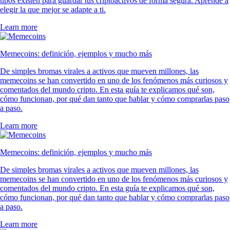
tipos existen para guardar tus criptoactivos de forma segura. Aprende a
elegir la que mejor se adapte a ti.
Learn more
Memecoins: definición, ejemplos y mucho más
De simples bromas virales a activos que mueven millones, las
memecoins se han convertido en uno de los fenómenos más curiosos y
comentados del mundo cripto. En esta guía te explicamos qué son,
cómo funcionan, por qué dan tanto que hablar y cómo comprarlas paso
a paso.
Learn more
Memecoins: definición, ejemplos y mucho más
De simples bromas virales a activos que mueven millones, las
memecoins se han convertido en uno de los fenómenos más curiosos y
comentados del mundo cripto. En esta guía te explicamos qué son,
cómo funcionan, por qué dan tanto que hablar y cómo comprarlas paso
a paso.
Learn more