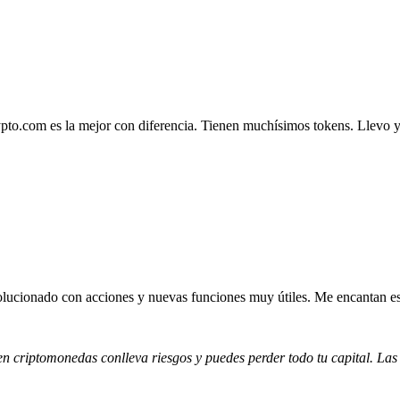
.com es la mejor con diferencia. Tienen muchísimos tokens. Llevo ya 4
lucionado con acciones y nuevas funciones muy útiles. Me encantan esta
 en criptomonedas conlleva riesgos y puedes perder todo tu capital. Las