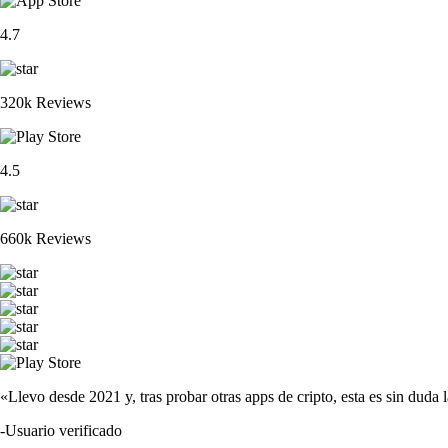
4.7
320k Reviews
4.5
660k Reviews
«Llevo desde 2021 y, tras probar otras apps de cripto, esta es sin duda 
-
Usuario verificado