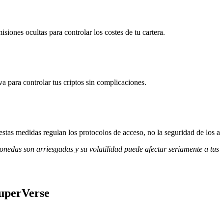
iones ocultas para controlar los costes de tu cartera.
va para controlar tus criptos sin complicaciones.
stas medidas regulan los protocolos de acceso, no la seguridad de los a
monedas son arriesgadas y su volatilidad puede afectar seriamente a tus
SuperVerse