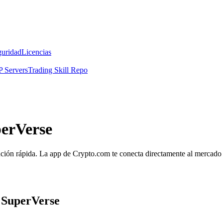
guridad
Licencias
 Servers
Trading Skill Repo
perVerse
ción rápida. La app de Crypto.com te conecta directamente al mercado pa
 SuperVerse