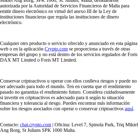
Mikiel Ang Borg, SPK 1000, St. Julians, Malta, debidamente
autorizada por la Autoridad de Servicios Financieros de Malta para
emitir dinero electrónico en virtud del anexo III de la Ley de
instituciones financieras que regula las instituciones de dinero
electrónico.
Cualquier otro producto o servicio ofrecido y anunciado en esta página
web o en la aplicación
Crypto.com
se proporciona a través de otras
empresas del grupo y no está dentro de los servicios regulados de Foris
DAX MT Limited o Foris MT Limited.
Conservar criptoactivos u operar con ellos conlleva riesgos y puede no
ser adecuado para todo el mundo. Ten en cuenta que el rendimiento
pasado no garantiza el rendimiento futuro. Considera cuidadosamente
si invertir en criptoactivos es adecuado para ti según tu situación
financiera y tolerancia al riesgo. Puedes encontrar más información
sobre los riesgos asociados con operar o conservar criptoactivos
aquí
.
Contacto:
chat.crypto.com
| Oficina: Level 7, Spinola Park, Triq Mikiel
Ang Borg, St Julians SPK 1000 Malta.