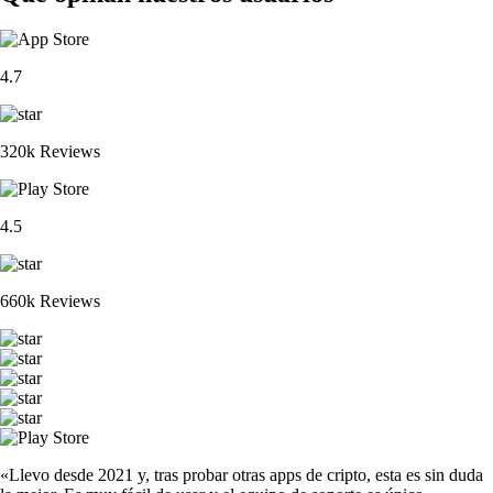
4.7
320k Reviews
4.5
660k Reviews
«Llevo desde 2021 y, tras probar otras apps de cripto, esta es sin duda