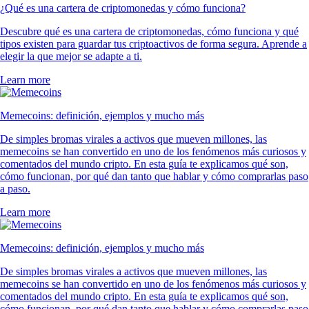
¿Qué es una cartera de criptomonedas y cómo funciona?
Descubre qué es una cartera de criptomonedas, cómo funciona y qué
tipos existen para guardar tus criptoactivos de forma segura. Aprende a
elegir la que mejor se adapte a ti.
Learn more
Memecoins: definición, ejemplos y mucho más
De simples bromas virales a activos que mueven millones, las
memecoins se han convertido en uno de los fenómenos más curiosos y
comentados del mundo cripto. En esta guía te explicamos qué son,
cómo funcionan, por qué dan tanto que hablar y cómo comprarlas paso
a paso.
Learn more
Memecoins: definición, ejemplos y mucho más
De simples bromas virales a activos que mueven millones, las
memecoins se han convertido en uno de los fenómenos más curiosos y
comentados del mundo cripto. En esta guía te explicamos qué son,
cómo funcionan, por qué dan tanto que hablar y cómo comprarlas paso