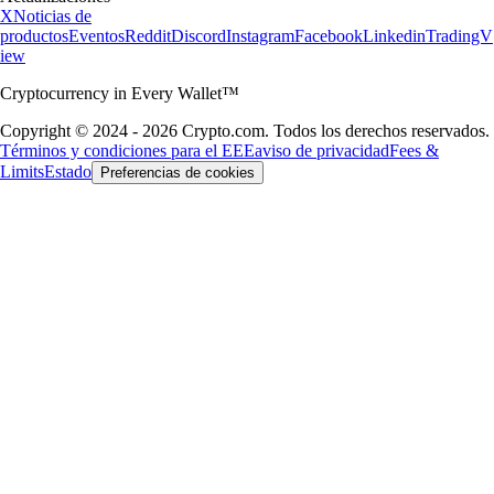
X
Noticias de
productos
Eventos
Reddit
Discord
Instagram
Facebook
Linkedin
TradingV
iew
Cryptocurrency in Every Wallet™
Copyright © 2024 - 2026 Crypto.com. Todos los derechos reservados.
Términos y condiciones para el EEE
aviso de privacidad
Fees &
Limits
Estado
Preferencias de cookies