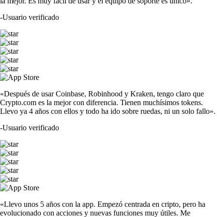
la mejor. Es muy fácil de usar y el equipo de soporte es único».
-
Usuario verificado
«Después de usar Coinbase, Robinhood y Kraken, tengo claro que
Crypto.com es la mejor con diferencia. Tienen muchísimos tokens.
Llevo ya 4 años con ellos y todo ha ido sobre ruedas, ni un solo fallo».
-
Usuario verificado
«Llevo unos 5 años con la app. Empezó centrada en cripto, pero ha
evolucionado con acciones y nuevas funciones muy útiles. Me