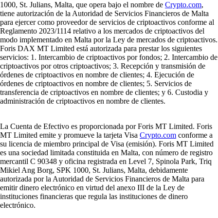
1000, St. Julians, Malta, que opera bajo el nombre de
Crypto.com
,
tiene autorización de la Autoridad de Servicios Financieros de Malta
para ejercer como proveedor de servicios de criptoactivos conforme al
Reglamento 2023/1114 relativo a los mercados de criptoactivos del
modo implementado en Malta por la Ley de mercados de criptoactivos.
Foris DAX MT Limited está autorizada para prestar los siguientes
servicios: 1. Intercambio de criptoactivos por fondos; 2. Intercambio de
criptoactivos por otros criptoactivos; 3. Recepción y transmisión de
órdenes de criptoactivos en nombre de clientes; 4. Ejecución de
órdenes de criptoactivos en nombre de clientes; 5. Servicios de
transferencia de criptoactivos en nombre de clientes; y 6. Custodia y
administración de criptoactivos en nombre de clientes.
La Cuenta de Efectivo es proporcionada por Foris MT Limited. Foris
MT Limited emite y promueve la tarjeta Visa
Crypto.com
conforme a
su licencia de miembro principal de Visa (emisión). Foris MT Limited
es una sociedad limitada constituida en Malta, con número de registro
mercantil C 90348 y oficina registrada en Level 7, Spinola Park, Triq
Mikiel Ang Borg, SPK 1000, St. Julians, Malta, debidamente
autorizada por la Autoridad de Servicios Financieros de Malta para
emitir dinero electrónico en virtud del anexo III de la Ley de
instituciones financieras que regula las instituciones de dinero
electrónico.