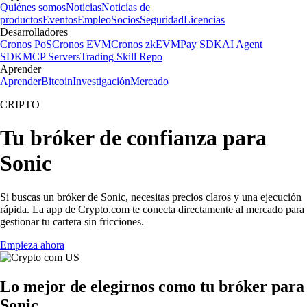
Quiénes somos
Noticias
Noticias de
productos
Eventos
Empleo
Socios
Seguridad
Licencias
Desarrolladores
Cronos PoS
Cronos EVM
Cronos zkEVM
Pay SDK
AI Agent
SDK
MCP Servers
Trading Skill Repo
Aprender
Aprender
Bitcoin
Investigación
Mercado
CRIPTO
Tu bróker de confianza para
Sonic
Si buscas un bróker de Sonic, necesitas precios claros y una ejecución
rápida. La app de Crypto.com te conecta directamente al mercado para
gestionar tu cartera sin fricciones.
Empieza ahora
Lo mejor de elegirnos como tu bróker para
Sonic