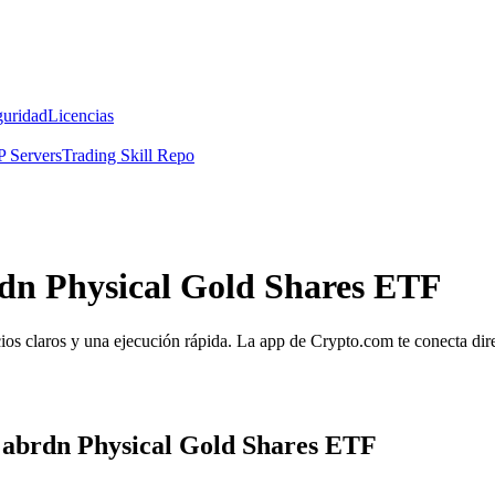
guridad
Licencias
 Servers
Trading Skill Repo
rdn Physical Gold Shares ETF
os claros y una ejecución rápida. La app de Crypto.com te conecta direc
a abrdn Physical Gold Shares ETF