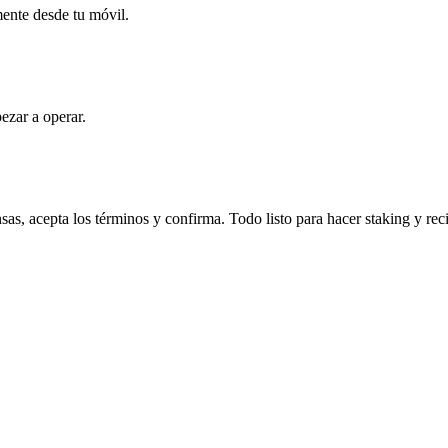
mente desde tu móvil.
ezar a operar.
s, acepta los términos y confirma. Todo listo para hacer staking y rec