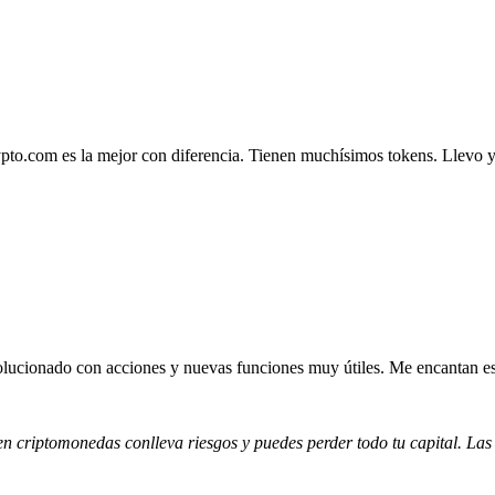
.com es la mejor con diferencia. Tienen muchísimos tokens. Llevo ya 4
lucionado con acciones y nuevas funciones muy útiles. Me encantan esta
 en criptomonedas conlleva riesgos y puedes perder todo tu capital. Las