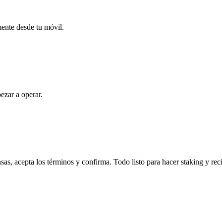
mente desde tu móvil.
ezar a operar.
s, acepta los términos y confirma. Todo listo para hacer staking y rec