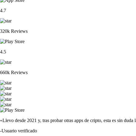
4.7
320k Reviews
4.5
660k Reviews
«Llevo desde 2021 y, tras probar otras apps de cripto, esta es sin duda 
-
Usuario verificado