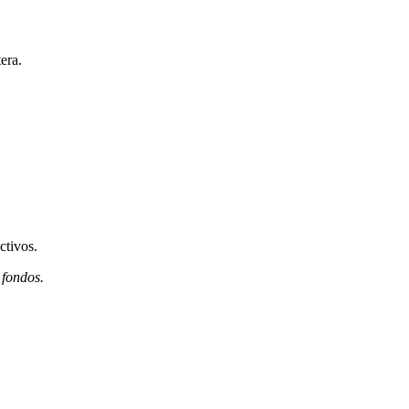
era.
ctivos.
 fondos.