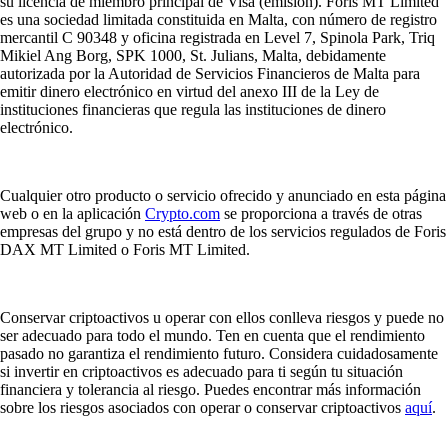
su licencia de miembro principal de Visa (emisión). Foris MT Limited
es una sociedad limitada constituida en Malta, con número de registro
mercantil C 90348 y oficina registrada en Level 7, Spinola Park, Triq
Mikiel Ang Borg, SPK 1000, St. Julians, Malta, debidamente
autorizada por la Autoridad de Servicios Financieros de Malta para
emitir dinero electrónico en virtud del anexo III de la Ley de
instituciones financieras que regula las instituciones de dinero
electrónico.
Cualquier otro producto o servicio ofrecido y anunciado en esta página
web o en la aplicación
Crypto.com
se proporciona a través de otras
empresas del grupo y no está dentro de los servicios regulados de Foris
DAX MT Limited o Foris MT Limited.
Conservar criptoactivos u operar con ellos conlleva riesgos y puede no
ser adecuado para todo el mundo. Ten en cuenta que el rendimiento
pasado no garantiza el rendimiento futuro. Considera cuidadosamente
si invertir en criptoactivos es adecuado para ti según tu situación
financiera y tolerancia al riesgo. Puedes encontrar más información
sobre los riesgos asociados con operar o conservar criptoactivos
aquí
.