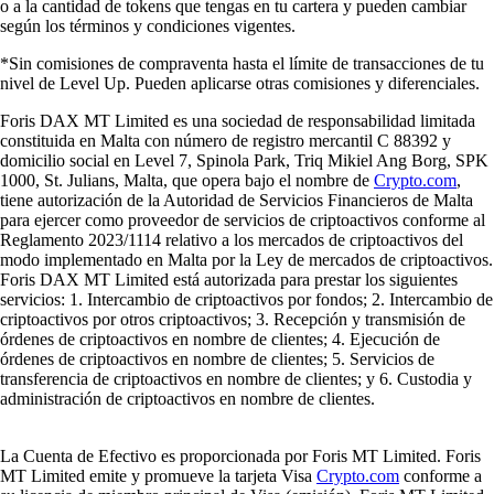
o a la cantidad de tokens que tengas en tu cartera y pueden cambiar
según los términos y condiciones vigentes.
*Sin comisiones de compraventa hasta el límite de transacciones de tu
nivel de Level Up. Pueden aplicarse otras comisiones y diferenciales.
Foris DAX MT Limited es una sociedad de responsabilidad limitada
constituida en Malta con número de registro mercantil C 88392 y
domicilio social en Level 7, Spinola Park, Triq Mikiel Ang Borg, SPK
1000, St. Julians, Malta, que opera bajo el nombre de
Crypto.com
,
tiene autorización de la Autoridad de Servicios Financieros de Malta
para ejercer como proveedor de servicios de criptoactivos conforme al
Reglamento 2023/1114 relativo a los mercados de criptoactivos del
modo implementado en Malta por la Ley de mercados de criptoactivos.
Foris DAX MT Limited está autorizada para prestar los siguientes
servicios: 1. Intercambio de criptoactivos por fondos; 2. Intercambio de
criptoactivos por otros criptoactivos; 3. Recepción y transmisión de
órdenes de criptoactivos en nombre de clientes; 4. Ejecución de
órdenes de criptoactivos en nombre de clientes; 5. Servicios de
transferencia de criptoactivos en nombre de clientes; y 6. Custodia y
administración de criptoactivos en nombre de clientes.
La Cuenta de Efectivo es proporcionada por Foris MT Limited. Foris
MT Limited emite y promueve la tarjeta Visa
Crypto.com
conforme a