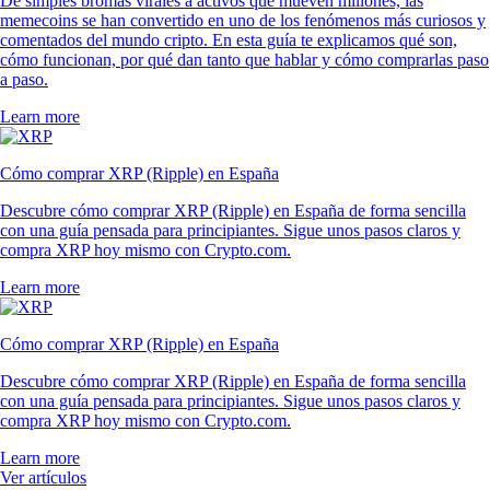
De simples bromas virales a activos que mueven millones, las
memecoins se han convertido en uno de los fenómenos más curiosos y
comentados del mundo cripto. En esta guía te explicamos qué son,
cómo funcionan, por qué dan tanto que hablar y cómo comprarlas paso
a paso.
Learn more
Cómo comprar XRP (Ripple) en España
Descubre cómo comprar XRP (Ripple) en España de forma sencilla
con una guía pensada para principiantes. Sigue unos pasos claros y
compra XRP hoy mismo con Crypto.com.
Learn more
Cómo comprar XRP (Ripple) en España
Descubre cómo comprar XRP (Ripple) en España de forma sencilla
con una guía pensada para principiantes. Sigue unos pasos claros y
compra XRP hoy mismo con Crypto.com.
Learn more
Ver artículos