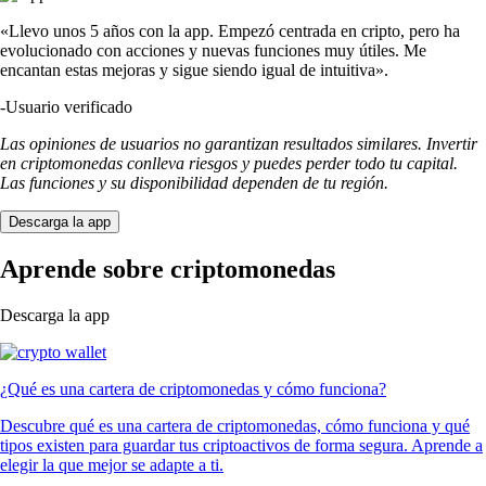
«Llevo unos 5 años con la app. Empezó centrada en cripto, pero ha
evolucionado con acciones y nuevas funciones muy útiles. Me
encantan estas mejoras y sigue siendo igual de intuitiva».
-
Usuario verificado
Las opiniones de usuarios no garantizan resultados similares. Invertir
en criptomonedas conlleva riesgos y puedes perder todo tu capital.
Las funciones y su disponibilidad dependen de tu región.
Descarga la app
Aprende sobre criptomonedas
Descarga la app
¿Qué es una cartera de criptomonedas y cómo funciona?
Descubre qué es una cartera de criptomonedas, cómo funciona y qué
tipos existen para guardar tus criptoactivos de forma segura. Aprende a
elegir la que mejor se adapte a ti.