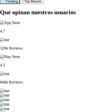
Trending
Top Movers
Qué opinan nuestros usuarios
4.7
320k Reviews
4.5
660k Reviews