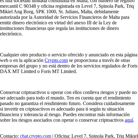
es una sociedad limitada constituida en Malta, con número de registro
mercantil C 90348 y oficina registrada en Level 7, Spinola Park, Triq
Mikiel Ang Borg, SPK 1000, St. Julians, Malta, debidamente
autorizada por la Autoridad de Servicios Financieros de Malta para
emitir dinero electrónico en virtud del anexo III de la Ley de
instituciones financieras que regula las instituciones de dinero
electrónico.
Cualquier otro producto o servicio ofrecido y anunciado en esta página
web o en la aplicación
Crypto.com
se proporciona a través de otras
empresas del grupo y no está dentro de los servicios regulados de Foris
DAX MT Limited o Foris MT Limited.
Conservar criptoactivos u operar con ellos conlleva riesgos y puede no
ser adecuado para todo el mundo. Ten en cuenta que el rendimiento
pasado no garantiza el rendimiento futuro. Considera cuidadosamente
si invertir en criptoactivos es adecuado para ti según tu situación
financiera y tolerancia al riesgo. Puedes encontrar más información
sobre los riesgos asociados con operar o conservar criptoactivos
aquí
.
Contacto:
chat.crypto.com
| Oficina: Level 7, Spinola Park, Triq Mikiel