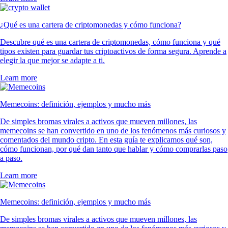
¿Qué es una cartera de criptomonedas y cómo funciona?
Descubre qué es una cartera de criptomonedas, cómo funciona y qué
tipos existen para guardar tus criptoactivos de forma segura. Aprende a
elegir la que mejor se adapte a ti.
Learn more
Memecoins: definición, ejemplos y mucho más
De simples bromas virales a activos que mueven millones, las
memecoins se han convertido en uno de los fenómenos más curiosos y
comentados del mundo cripto. En esta guía te explicamos qué son,
cómo funcionan, por qué dan tanto que hablar y cómo comprarlas paso
a paso.
Learn more
Memecoins: definición, ejemplos y mucho más
De simples bromas virales a activos que mueven millones, las