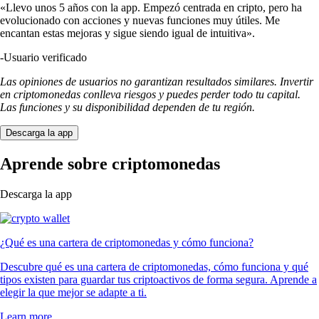
«Llevo unos 5 años con la app. Empezó centrada en cripto, pero ha
evolucionado con acciones y nuevas funciones muy útiles. Me
encantan estas mejoras y sigue siendo igual de intuitiva».
-
Usuario verificado
Las opiniones de usuarios no garantizan resultados similares. Invertir
en criptomonedas conlleva riesgos y puedes perder todo tu capital.
Las funciones y su disponibilidad dependen de tu región.
Descarga la app
Aprende sobre criptomonedas
Descarga la app
¿Qué es una cartera de criptomonedas y cómo funciona?
Descubre qué es una cartera de criptomonedas, cómo funciona y qué
tipos existen para guardar tus criptoactivos de forma segura. Aprende a
elegir la que mejor se adapte a ti.
Learn more