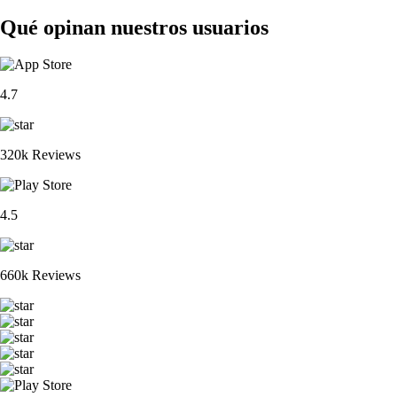
Qué opinan nuestros usuarios
4.7
320k Reviews
4.5
660k Reviews