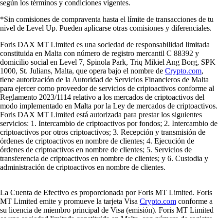
según los términos y condiciones vigentes.
*Sin comisiones de compraventa hasta el límite de transacciones de tu
nivel de Level Up. Pueden aplicarse otras comisiones y diferenciales.
Foris DAX MT Limited es una sociedad de responsabilidad limitada
constituida en Malta con número de registro mercantil C 88392 y
domicilio social en Level 7, Spinola Park, Triq Mikiel Ang Borg, SPK
1000, St. Julians, Malta, que opera bajo el nombre de
Crypto.com
,
tiene autorización de la Autoridad de Servicios Financieros de Malta
para ejercer como proveedor de servicios de criptoactivos conforme al
Reglamento 2023/1114 relativo a los mercados de criptoactivos del
modo implementado en Malta por la Ley de mercados de criptoactivos.
Foris DAX MT Limited está autorizada para prestar los siguientes
servicios: 1. Intercambio de criptoactivos por fondos; 2. Intercambio de
criptoactivos por otros criptoactivos; 3. Recepción y transmisión de
órdenes de criptoactivos en nombre de clientes; 4. Ejecución de
órdenes de criptoactivos en nombre de clientes; 5. Servicios de
transferencia de criptoactivos en nombre de clientes; y 6. Custodia y
administración de criptoactivos en nombre de clientes.
La Cuenta de Efectivo es proporcionada por Foris MT Limited. Foris
MT Limited emite y promueve la tarjeta Visa
Crypto.com
conforme a
su licencia de miembro principal de Visa (emisión). Foris MT Limited