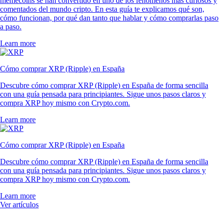
memecoins se han convertido en uno de los fenómenos más curiosos y
comentados del mundo cripto. En esta guía te explicamos qué son,
cómo funcionan, por qué dan tanto que hablar y cómo comprarlas paso
a paso.
Learn more
Cómo comprar XRP (Ripple) en España
Descubre cómo comprar XRP (Ripple) en España de forma sencilla
con una guía pensada para principiantes. Sigue unos pasos claros y
compra XRP hoy mismo con Crypto.com.
Learn more
Cómo comprar XRP (Ripple) en España
Descubre cómo comprar XRP (Ripple) en España de forma sencilla
con una guía pensada para principiantes. Sigue unos pasos claros y
compra XRP hoy mismo con Crypto.com.
Learn more
Ver artículos