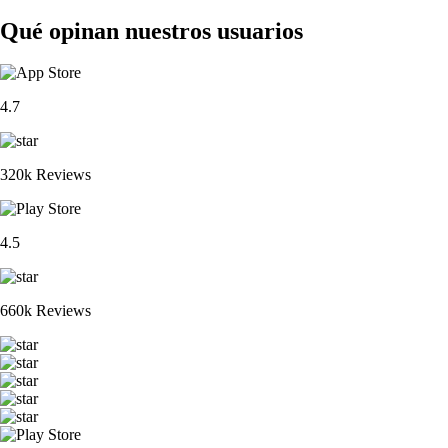
Qué opinan nuestros usuarios
4.7
320k Reviews
4.5
660k Reviews