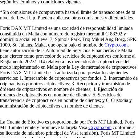
según los términos y condiciones vigentes.
*Sin comisiones de compraventa hasta el límite de transacciones de tu
nivel de Level Up. Pueden aplicarse otras comisiones y diferenciales.
Foris DAX MT Limited es una sociedad de responsabilidad limitada
constituida en Malta con número de registro mercantil C 88392 y
domicilio social en Level 7, Spinola Park, Triq Mikiel Ang Borg, SPK
1000, St. Julians, Malta, que opera bajo el nombre de
Crypto.com
,
tiene autorización de la Autoridad de Servicios Financieros de Malta
para ejercer como proveedor de servicios de criptoactivos conforme al
Reglamento 2023/1114 relativo a los mercados de criptoactivos del
modo implementado en Malta por la Ley de mercados de criptoactivos.
Foris DAX MT Limited está autorizada para prestar los siguientes
servicios: 1. Intercambio de criptoactivos por fondos; 2. Intercambio de
criptoactivos por otros criptoactivos; 3. Recepción y transmisión de
órdenes de criptoactivos en nombre de clientes; 4. Ejecución de
órdenes de criptoactivos en nombre de clientes; 5. Servicios de
transferencia de criptoactivos en nombre de clientes; y 6. Custodia y
administración de criptoactivos en nombre de clientes.
La Cuenta de Efectivo es proporcionada por Foris MT Limited. Foris
MT Limited emite y promueve la tarjeta Visa
Crypto.com
conforme a
su licencia de miembro principal de Visa (emisión). Foris MT Limited