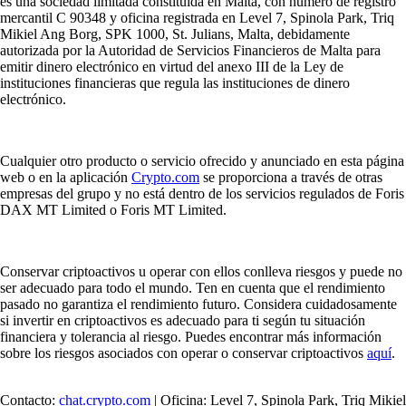
es una sociedad limitada constituida en Malta, con número de registro
mercantil C 90348 y oficina registrada en Level 7, Spinola Park, Triq
Mikiel Ang Borg, SPK 1000, St. Julians, Malta, debidamente
autorizada por la Autoridad de Servicios Financieros de Malta para
emitir dinero electrónico en virtud del anexo III de la Ley de
instituciones financieras que regula las instituciones de dinero
electrónico.
Cualquier otro producto o servicio ofrecido y anunciado en esta página
web o en la aplicación
Crypto.com
se proporciona a través de otras
empresas del grupo y no está dentro de los servicios regulados de Foris
DAX MT Limited o Foris MT Limited.
Conservar criptoactivos u operar con ellos conlleva riesgos y puede no
ser adecuado para todo el mundo. Ten en cuenta que el rendimiento
pasado no garantiza el rendimiento futuro. Considera cuidadosamente
si invertir en criptoactivos es adecuado para ti según tu situación
financiera y tolerancia al riesgo. Puedes encontrar más información
sobre los riesgos asociados con operar o conservar criptoactivos
aquí
.
Contacto:
chat.crypto.com
| Oficina: Level 7, Spinola Park, Triq Mikiel