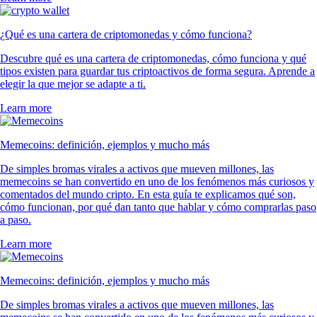
¿Qué es una cartera de criptomonedas y cómo funciona?
Descubre qué es una cartera de criptomonedas, cómo funciona y qué
tipos existen para guardar tus criptoactivos de forma segura. Aprende a
elegir la que mejor se adapte a ti.
Learn more
Memecoins: definición, ejemplos y mucho más
De simples bromas virales a activos que mueven millones, las
memecoins se han convertido en uno de los fenómenos más curiosos y
comentados del mundo cripto. En esta guía te explicamos qué son,
cómo funcionan, por qué dan tanto que hablar y cómo comprarlas paso
a paso.
Learn more
Memecoins: definición, ejemplos y mucho más
De simples bromas virales a activos que mueven millones, las