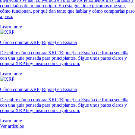
memecoins se han convertido en uno de los fenómenos más curiosos y
comentados del mundo cripto. En esta guía te explicamos qué son,
cómo funcionan, por qué dan tanto que hablar y cómo comprarlas paso
a paso.
Learn more
Cómo comprar XRP (Ripple) en España
Descubre cómo comprar XRP (Ripple) en España de forma sencilla
con una guía pensada para principiantes. Sigue unos pasos claros y
compra XRP hoy mismo con Crypto.com.
Learn more
Cómo comprar XRP (Ripple) en España
Descubre cómo comprar XRP (Ripple) en España de forma sencilla
con una guía pensada para principiantes. Sigue unos pasos claros y
compra XRP hoy mismo con Crypto.com.
Learn more
Ver artículos