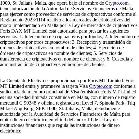
1000, St. Julians, Malta, que opera bajo el nombre de
Crypto.com
,
tiene autorización de la Autoridad de Servicios Financieros de Malta
para ejercer como proveedor de servicios de criptoactivos conforme al
Reglamento 2023/1114 relativo a los mercados de criptoactivos del
modo implementado en Malta por la Ley de mercados de criptoactivos.
Foris DAX MT Limited está autorizada para prestar los siguientes
servicios: 1. Intercambio de criptoactivos por fondos; 2. Intercambio de
criptoactivos por otros criptoactivos; 3. Recepción y transmisión de
órdenes de criptoactivos en nombre de clientes; 4. Ejecución de
órdenes de criptoactivos en nombre de clientes; 5. Servicios de
transferencia de criptoactivos en nombre de clientes; y 6. Custodia y
administración de criptoactivos en nombre de clientes.
La Cuenta de Efectivo es proporcionada por Foris MT Limited. Foris
MT Limited emite y promueve la tarjeta Visa
Crypto.com
conforme a
su licencia de miembro principal de Visa (emisión). Foris MT Limited
es una sociedad limitada constituida en Malta, con número de registro
mercantil C 90348 y oficina registrada en Level 7, Spinola Park, Triq
Mikiel Ang Borg, SPK 1000, St. Julians, Malta, debidamente
autorizada por la Autoridad de Servicios Financieros de Malta para
emitir dinero electrónico en virtud del anexo III de la Ley de
instituciones financieras que regula las instituciones de dinero
electrónico.