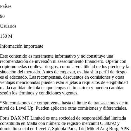
Países
90
Usuarios
150 M
Información importante
Este contenido es meramente informativo y no constituye una
recomendación de inversión ni asesoramiento financiero. Operar con
criptomonedas conlleva riesgos, como la volatilidad de los precios y la
situación del mercado. Antes de empezar, evalúa si tu perfil de riesgo
es el adecuado. Las recompensas, descuentos en comisiones y otras
ventajas mencionadas pueden estar sujetas a requisitos de elegibilidad
o a la cantidad de tokens que tengas en tu cartera y pueden cambiar
según los términos y condiciones vigentes.
*Sin comisiones de compraventa hasta el límite de transacciones de tu
nivel de Level Up. Pueden aplicarse otras comisiones y diferenciales.
Foris DAX MT Limited es una sociedad de responsabilidad limitada
constituida en Malta con número de registro mercantil C 88392 y
domicilio social en Level 7, Spinola Park, Triq Mikiel Ang Borg, SPK