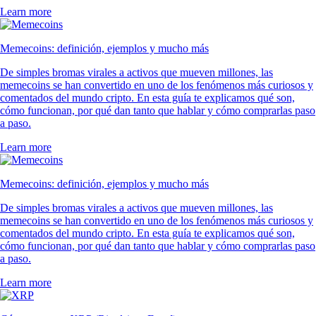
Learn more
Memecoins: definición, ejemplos y mucho más
De simples bromas virales a activos que mueven millones, las
memecoins se han convertido en uno de los fenómenos más curiosos y
comentados del mundo cripto. En esta guía te explicamos qué son,
cómo funcionan, por qué dan tanto que hablar y cómo comprarlas paso
a paso.
Learn more
Memecoins: definición, ejemplos y mucho más
De simples bromas virales a activos que mueven millones, las
memecoins se han convertido en uno de los fenómenos más curiosos y
comentados del mundo cripto. En esta guía te explicamos qué son,
cómo funcionan, por qué dan tanto que hablar y cómo comprarlas paso
a paso.
Learn more