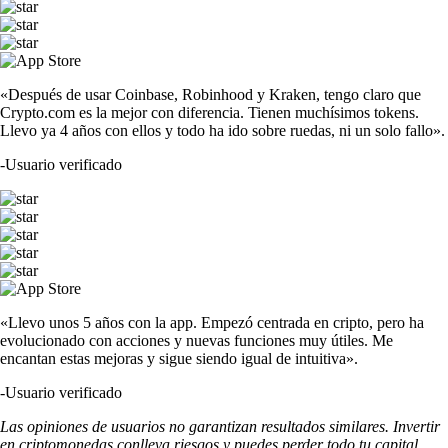
«Después de usar Coinbase, Robinhood y Kraken, tengo claro que
Crypto.com es la mejor con diferencia. Tienen muchísimos tokens.
Llevo ya 4 años con ellos y todo ha ido sobre ruedas, ni un solo fallo».
-
Usuario verificado
«Llevo unos 5 años con la app. Empezó centrada en cripto, pero ha
evolucionado con acciones y nuevas funciones muy útiles. Me
encantan estas mejoras y sigue siendo igual de intuitiva».
-
Usuario verificado
Las opiniones de usuarios no garantizan resultados similares. Invertir
en criptomonedas conlleva riesgos y puedes perder todo tu capital.