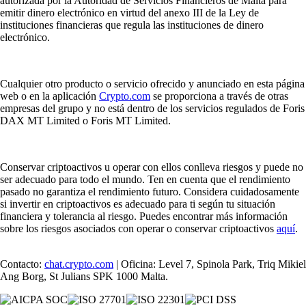
autorizada por la Autoridad de Servicios Financieros de Malta para
emitir dinero electrónico en virtud del anexo III de la Ley de
instituciones financieras que regula las instituciones de dinero
electrónico.
Cualquier otro producto o servicio ofrecido y anunciado en esta página
web o en la aplicación
Crypto.com
se proporciona a través de otras
empresas del grupo y no está dentro de los servicios regulados de Foris
DAX MT Limited o Foris MT Limited.
Conservar criptoactivos u operar con ellos conlleva riesgos y puede no
ser adecuado para todo el mundo. Ten en cuenta que el rendimiento
pasado no garantiza el rendimiento futuro. Considera cuidadosamente
si invertir en criptoactivos es adecuado para ti según tu situación
financiera y tolerancia al riesgo. Puedes encontrar más información
sobre los riesgos asociados con operar o conservar criptoactivos
aquí
.
Contacto:
chat.crypto.com
| Oficina: Level 7, Spinola Park, Triq Mikiel
Ang Borg, St Julians SPK 1000 Malta.