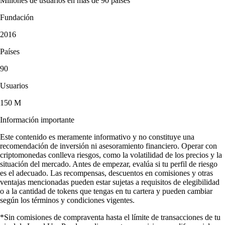
Millones de usuarios en más de 90 países
Fundación
2016
Países
90
Usuarios
150 M
Información importante
Este contenido es meramente informativo y no constituye una
recomendación de inversión ni asesoramiento financiero. Operar con
criptomonedas conlleva riesgos, como la volatilidad de los precios y la
situación del mercado. Antes de empezar, evalúa si tu perfil de riesgo
es el adecuado. Las recompensas, descuentos en comisiones y otras
ventajas mencionadas pueden estar sujetas a requisitos de elegibilidad
o a la cantidad de tokens que tengas en tu cartera y pueden cambiar
según los términos y condiciones vigentes.
*Sin comisiones de compraventa hasta el límite de transacciones de tu