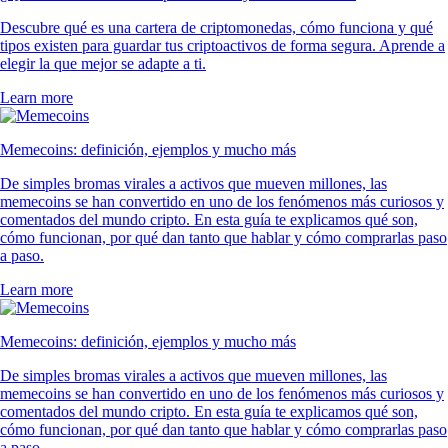
Descubre qué es una cartera de criptomonedas, cómo funciona y qué
tipos existen para guardar tus criptoactivos de forma segura. Aprende a
elegir la que mejor se adapte a ti.
Learn more
Memecoins: definición, ejemplos y mucho más
De simples bromas virales a activos que mueven millones, las
memecoins se han convertido en uno de los fenómenos más curiosos y
comentados del mundo cripto. En esta guía te explicamos qué son,
cómo funcionan, por qué dan tanto que hablar y cómo comprarlas paso
a paso.
Learn more
Memecoins: definición, ejemplos y mucho más
De simples bromas virales a activos que mueven millones, las
memecoins se han convertido en uno de los fenómenos más curiosos y
comentados del mundo cripto. En esta guía te explicamos qué son,
cómo funcionan, por qué dan tanto que hablar y cómo comprarlas paso
a paso.