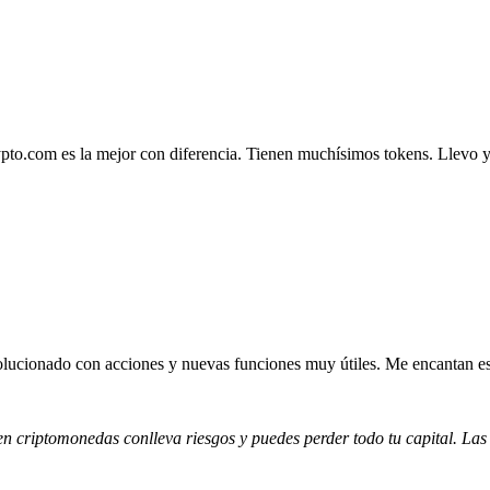
.com es la mejor con diferencia. Tienen muchísimos tokens. Llevo ya 4
lucionado con acciones y nuevas funciones muy útiles. Me encantan esta
 en criptomonedas conlleva riesgos y puedes perder todo tu capital. Las