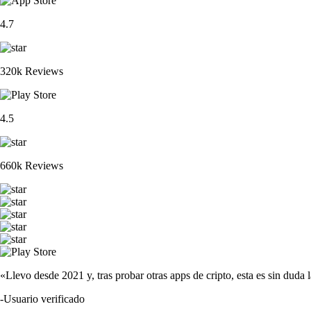
4.7
320k Reviews
4.5
660k Reviews
«Llevo desde 2021 y, tras probar otras apps de cripto, esta es sin duda 
-
Usuario verificado