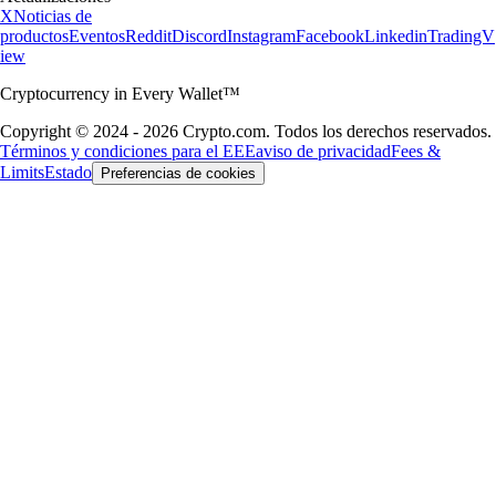
X
Noticias de
productos
Eventos
Reddit
Discord
Instagram
Facebook
Linkedin
TradingV
iew
Cryptocurrency in Every Wallet™
Copyright © 2024 - 2026 Crypto.com. Todos los derechos reservados.
Términos y condiciones para el EEE
aviso de privacidad
Fees &
Limits
Estado
Preferencias de cookies