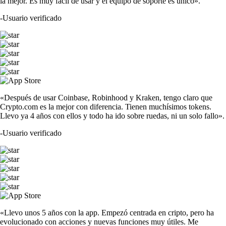
la mejor. Es muy fácil de usar y el equipo de soporte es único».
-
Usuario verificado
«Después de usar Coinbase, Robinhood y Kraken, tengo claro que
Crypto.com es la mejor con diferencia. Tienen muchísimos tokens.
Llevo ya 4 años con ellos y todo ha ido sobre ruedas, ni un solo fallo».
-
Usuario verificado
«Llevo unos 5 años con la app. Empezó centrada en cripto, pero ha
evolucionado con acciones y nuevas funciones muy útiles. Me