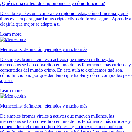
¿Qué es una cartera de criptomonedas y cómo funciona?
Descubre qué es una cartera de criptomonedas, cómo funciona y qué
tipos existen para guardar tus criptoactivos de forma segura. Aprende a
elegir la que mejor se adapte a ti.
Learn more
Memecoins: definición, ejemplos y mucho más
De simples bromas virales a activos que mueven millones, las
memecoins se han convertido en uno de los fenómenos más curiosos y
comentados del mundo cripto. En esta guía te explicamos qué son,
cómo funcionan, por qué dan tanto que hablar y cómo comprarlas paso
a paso.
Learn more
Memecoins: definición, ejemplos y mucho más
De simples bromas virales a activos que mueven millones, las
memecoins se han convertido en uno de los fenómenos más curiosos y
comentados del mundo cripto. En esta guía te explicamos qué son,
cómo funcionan, por qué dan tanto que hablar y cómo comprarlas paso