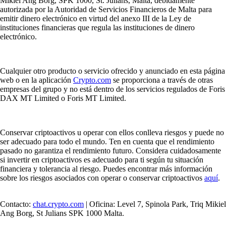
Mikiel Ang Borg, SPK 1000, St. Julians, Malta, debidamente
autorizada por la Autoridad de Servicios Financieros de Malta para
emitir dinero electrónico en virtud del anexo III de la Ley de
instituciones financieras que regula las instituciones de dinero
electrónico.
Cualquier otro producto o servicio ofrecido y anunciado en esta página
web o en la aplicación
Crypto.com
se proporciona a través de otras
empresas del grupo y no está dentro de los servicios regulados de Foris
DAX MT Limited o Foris MT Limited.
Conservar criptoactivos u operar con ellos conlleva riesgos y puede no
ser adecuado para todo el mundo. Ten en cuenta que el rendimiento
pasado no garantiza el rendimiento futuro. Considera cuidadosamente
si invertir en criptoactivos es adecuado para ti según tu situación
financiera y tolerancia al riesgo. Puedes encontrar más información
sobre los riesgos asociados con operar o conservar criptoactivos
aquí
.
Contacto:
chat.crypto.com
| Oficina: Level 7, Spinola Park, Triq Mikiel
Ang Borg, St Julians SPK 1000 Malta.