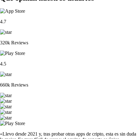
4.7
320k Reviews
4.5
660k Reviews
«Llevo desde 2021 y, tras probar otras apps de cripto, esta es sin duda