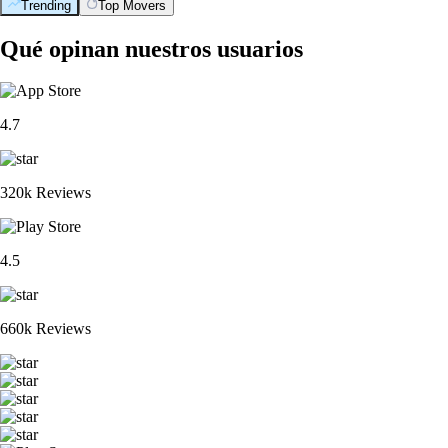
Trending
Top Movers
Qué opinan nuestros usuarios
4.7
320k Reviews
4.5
660k Reviews