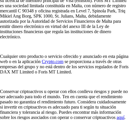
su licencia de miembro principal de Visa (emisión). Foris MT Limited
es una sociedad limitada constituida en Malta, con número de registro
mercantil C 90348 y oficina registrada en Level 7, Spinola Park, Triq
Mikiel Ang Borg, SPK 1000, St. Julians, Malta, debidamente
autorizada por la Autoridad de Servicios Financieros de Malta para
emitir dinero electrónico en virtud del anexo III de la Ley de
instituciones financieras que regula las instituciones de dinero
electrónico.
Cualquier otro producto o servicio ofrecido y anunciado en esta página
web o en la aplicación
Crypto.com
se proporciona a través de otras
empresas del grupo y no está dentro de los servicios regulados de Foris
DAX MT Limited o Foris MT Limited.
Conservar criptoactivos u operar con ellos conlleva riesgos y puede no
ser adecuado para todo el mundo. Ten en cuenta que el rendimiento
pasado no garantiza el rendimiento futuro. Considera cuidadosamente
si invertir en criptoactivos es adecuado para ti según tu situación
financiera y tolerancia al riesgo. Puedes encontrar más información
sobre los riesgos asociados con operar o conservar criptoactivos
aquí
.