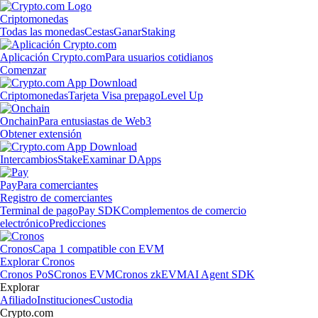
Criptomonedas
Todas las monedas
Cestas
Ganar
Staking
Aplicación Crypto.com
Para usuarios cotidianos
Comenzar
Criptomonedas
Tarjeta Visa prepago
Level Up
Onchain
Para entusiastas de Web3
Obtener extensión
Intercambios
Stake
Examinar DApps
Pay
Para comerciantes
Registro de comerciantes
Terminal de pago
Pay SDK
Complementos de comercio
electrónico
Predicciones
Cronos
Capa 1 compatible con EVM
Explorar Cronos
Cronos PoS
Cronos EVM
Cronos zkEVM
AI Agent SDK
Explorar
Afiliado
Instituciones
Custodia
Crypto.com