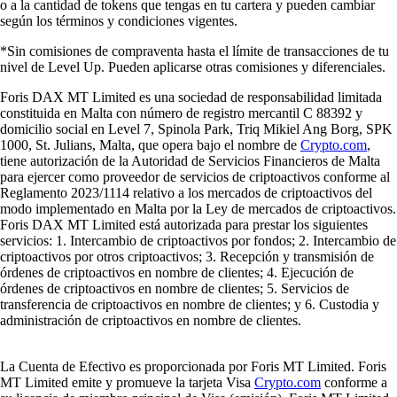
o a la cantidad de tokens que tengas en tu cartera y pueden cambiar
según los términos y condiciones vigentes.
*Sin comisiones de compraventa hasta el límite de transacciones de tu
nivel de Level Up. Pueden aplicarse otras comisiones y diferenciales.
Foris DAX MT Limited es una sociedad de responsabilidad limitada
constituida en Malta con número de registro mercantil C 88392 y
domicilio social en Level 7, Spinola Park, Triq Mikiel Ang Borg, SPK
1000, St. Julians, Malta, que opera bajo el nombre de
Crypto.com
,
tiene autorización de la Autoridad de Servicios Financieros de Malta
para ejercer como proveedor de servicios de criptoactivos conforme al
Reglamento 2023/1114 relativo a los mercados de criptoactivos del
modo implementado en Malta por la Ley de mercados de criptoactivos.
Foris DAX MT Limited está autorizada para prestar los siguientes
servicios: 1. Intercambio de criptoactivos por fondos; 2. Intercambio de
criptoactivos por otros criptoactivos; 3. Recepción y transmisión de
órdenes de criptoactivos en nombre de clientes; 4. Ejecución de
órdenes de criptoactivos en nombre de clientes; 5. Servicios de
transferencia de criptoactivos en nombre de clientes; y 6. Custodia y
administración de criptoactivos en nombre de clientes.
La Cuenta de Efectivo es proporcionada por Foris MT Limited. Foris
MT Limited emite y promueve la tarjeta Visa
Crypto.com
conforme a