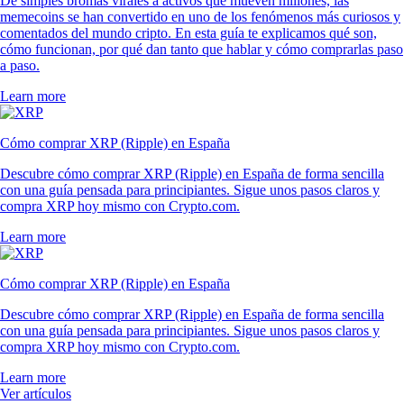
De simples bromas virales a activos que mueven millones, las
memecoins se han convertido en uno de los fenómenos más curiosos y
comentados del mundo cripto. En esta guía te explicamos qué son,
cómo funcionan, por qué dan tanto que hablar y cómo comprarlas paso
a paso.
Learn more
Cómo comprar XRP (Ripple) en España
Descubre cómo comprar XRP (Ripple) en España de forma sencilla
con una guía pensada para principiantes. Sigue unos pasos claros y
compra XRP hoy mismo con Crypto.com.
Learn more
Cómo comprar XRP (Ripple) en España
Descubre cómo comprar XRP (Ripple) en España de forma sencilla
con una guía pensada para principiantes. Sigue unos pasos claros y
compra XRP hoy mismo con Crypto.com.
Learn more
Ver artículos