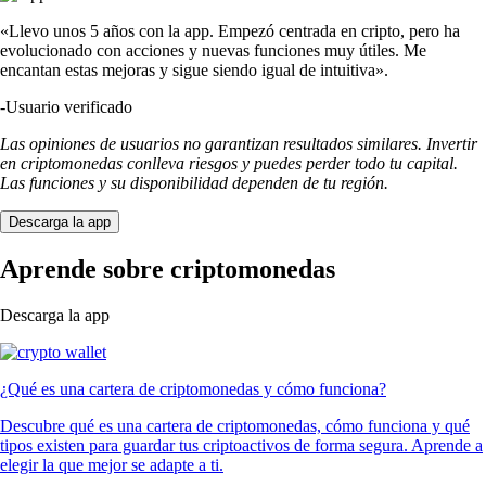
«Llevo unos 5 años con la app. Empezó centrada en cripto, pero ha
evolucionado con acciones y nuevas funciones muy útiles. Me
encantan estas mejoras y sigue siendo igual de intuitiva».
-
Usuario verificado
Las opiniones de usuarios no garantizan resultados similares. Invertir
en criptomonedas conlleva riesgos y puedes perder todo tu capital.
Las funciones y su disponibilidad dependen de tu región.
Descarga la app
Aprende sobre criptomonedas
Descarga la app
¿Qué es una cartera de criptomonedas y cómo funciona?
Descubre qué es una cartera de criptomonedas, cómo funciona y qué
tipos existen para guardar tus criptoactivos de forma segura. Aprende a
elegir la que mejor se adapte a ti.