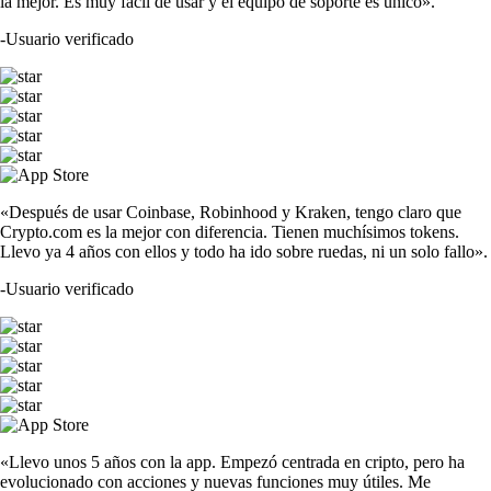
la mejor. Es muy fácil de usar y el equipo de soporte es único».
-
Usuario verificado
«Después de usar Coinbase, Robinhood y Kraken, tengo claro que
Crypto.com es la mejor con diferencia. Tienen muchísimos tokens.
Llevo ya 4 años con ellos y todo ha ido sobre ruedas, ni un solo fallo».
-
Usuario verificado
«Llevo unos 5 años con la app. Empezó centrada en cripto, pero ha
evolucionado con acciones y nuevas funciones muy útiles. Me