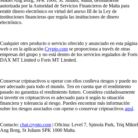
Mikiel Ang Borg, SPK 1000, St. Julians, Malta, debidamente
autorizada por la Autoridad de Servicios Financieros de Malta para
emitir dinero electrónico en virtud del anexo III de la Ley de
instituciones financieras que regula las instituciones de dinero
electrónico.
Cualquier otro producto o servicio ofrecido y anunciado en esta página
web o en la aplicación
Crypto.com
se proporciona a través de otras
empresas del grupo y no está dentro de los servicios regulados de Foris
DAX MT Limited o Foris MT Limited.
Conservar criptoactivos u operar con ellos conlleva riesgos y puede no
ser adecuado para todo el mundo. Ten en cuenta que el rendimiento
pasado no garantiza el rendimiento futuro. Considera cuidadosamente
si invertir en criptoactivos es adecuado para ti según tu situación
financiera y tolerancia al riesgo. Puedes encontrar más información
sobre los riesgos asociados con operar o conservar criptoactivos
aquí
.
Contacto:
chat.crypto.com
| Oficina: Level 7, Spinola Park, Triq Mikiel
Ang Borg, St Julians SPK 1000 Malta.