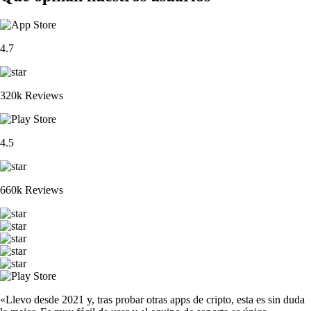
4.7
320k Reviews
4.5
660k Reviews
«Llevo desde 2021 y, tras probar otras apps de cripto, esta es sin duda