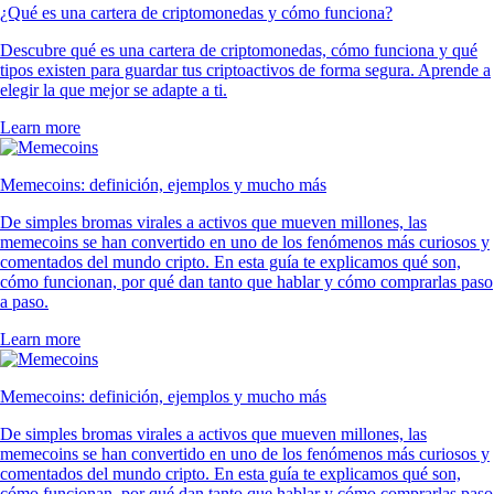
¿Qué es una cartera de criptomonedas y cómo funciona?
Descubre qué es una cartera de criptomonedas, cómo funciona y qué
tipos existen para guardar tus criptoactivos de forma segura. Aprende a
elegir la que mejor se adapte a ti.
Learn more
Memecoins: definición, ejemplos y mucho más
De simples bromas virales a activos que mueven millones, las
memecoins se han convertido en uno de los fenómenos más curiosos y
comentados del mundo cripto. En esta guía te explicamos qué son,
cómo funcionan, por qué dan tanto que hablar y cómo comprarlas paso
a paso.
Learn more
Memecoins: definición, ejemplos y mucho más
De simples bromas virales a activos que mueven millones, las
memecoins se han convertido en uno de los fenómenos más curiosos y
comentados del mundo cripto. En esta guía te explicamos qué son,
cómo funcionan, por qué dan tanto que hablar y cómo comprarlas paso