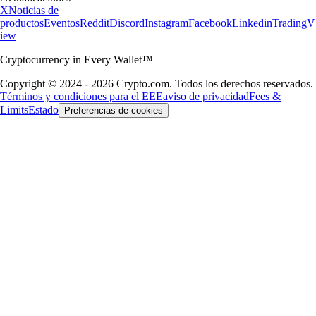
X
Noticias de
productos
Eventos
Reddit
Discord
Instagram
Facebook
Linkedin
TradingV
iew
Cryptocurrency in Every Wallet™
Copyright © 2024 - 2026 Crypto.com. Todos los derechos reservados.
Términos y condiciones para el EEE
aviso de privacidad
Fees &
Limits
Estado
Preferencias de cookies