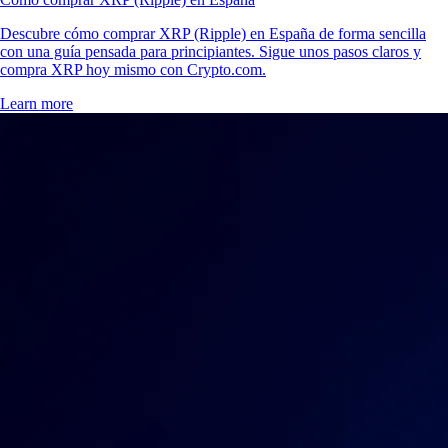
Descubre cómo comprar XRP (Ripple) en España de forma sencilla
con una guía pensada para principiantes. Sigue unos pasos claros y
compra XRP hoy mismo con Crypto.com.
Learn more