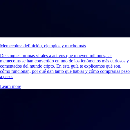
Memecoins: definición, ejemplos y mucho más
De simples bromas virales a activos que mueven millones, las
memecoins se han convertido en uno de los fenómenos más curiosos y
comentados del mundo cripto. En esta guía te explicamos qué son,
cómo funcionan, por qué dan tanto que hablar y cómo comprarlas paso
a paso.
Learn more