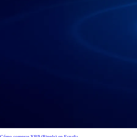
Cómo comprar XRP (Ripple) en España