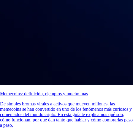
Memecoins: definición, ejemplos y mucho más
De simples bromas virales a activos que mueven millones, las
memecoins se han convertido en uno de los fenómenos más curiosos y
comentados del mundo cripto. En esta guía te explicamos qué son,
cómo funcionan, por qué dan tanto que hablar y cómo comprarlas paso
a paso.