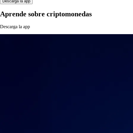
Descarga la app
Aprende sobre criptomonedas
Descarga la app