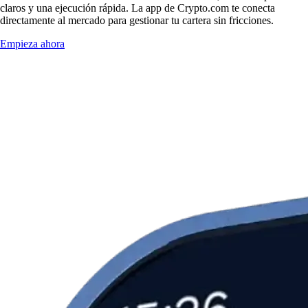
claros y una ejecución rápida. La app de Crypto.com te conecta
directamente al mercado para gestionar tu cartera sin fricciones.
Empieza ahora