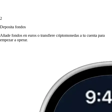
2
Deposita fondos
Añade fondos en euros o transfiere criptomonedas a tu cuenta para
empezar a operar.