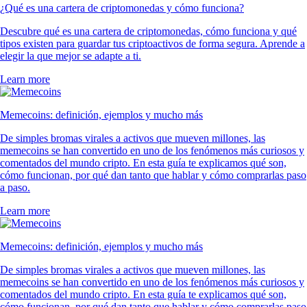
¿Qué es una cartera de criptomonedas y cómo funciona?
Descubre qué es una cartera de criptomonedas, cómo funciona y qué
tipos existen para guardar tus criptoactivos de forma segura. Aprende a
elegir la que mejor se adapte a ti.
Learn more
Memecoins: definición, ejemplos y mucho más
De simples bromas virales a activos que mueven millones, las
memecoins se han convertido en uno de los fenómenos más curiosos y
comentados del mundo cripto. En esta guía te explicamos qué son,
cómo funcionan, por qué dan tanto que hablar y cómo comprarlas paso
a paso.
Learn more
Memecoins: definición, ejemplos y mucho más
De simples bromas virales a activos que mueven millones, las
memecoins se han convertido en uno de los fenómenos más curiosos y
comentados del mundo cripto. En esta guía te explicamos qué son,
cómo funcionan, por qué dan tanto que hablar y cómo comprarlas paso