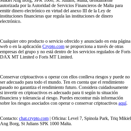
Mikiel Ang Borg, SPK 1000, St. Julians, Malta, debidamente
autorizada por la Autoridad de Servicios Financieros de Malta para
emitir dinero electrónico en virtud del anexo III de la Ley de
instituciones financieras que regula las instituciones de dinero
electrónico.
Cualquier otro producto o servicio ofrecido y anunciado en esta página
web o en la aplicación
Crypto.com
se proporciona a través de otras
empresas del grupo y no está dentro de los servicios regulados de Foris
DAX MT Limited o Foris MT Limited.
Conservar criptoactivos u operar con ellos conlleva riesgos y puede no
ser adecuado para todo el mundo. Ten en cuenta que el rendimiento
pasado no garantiza el rendimiento futuro. Considera cuidadosamente
si invertir en criptoactivos es adecuado para ti según tu situación
financiera y tolerancia al riesgo. Puedes encontrar más información
sobre los riesgos asociados con operar o conservar criptoactivos
aquí
.
Contacto:
chat.crypto.com
| Oficina: Level 7, Spinola Park, Triq Mikiel
Ang Borg, St Julians SPK 1000 Malta.