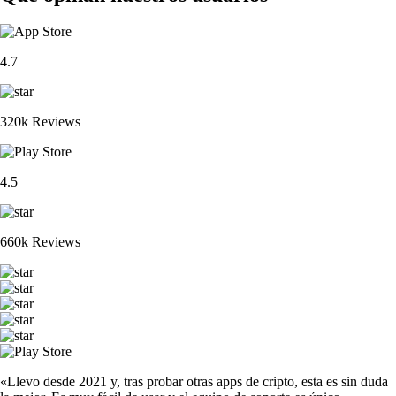
4.7
320k Reviews
4.5
660k Reviews
«Llevo desde 2021 y, tras probar otras apps de cripto, esta es sin duda