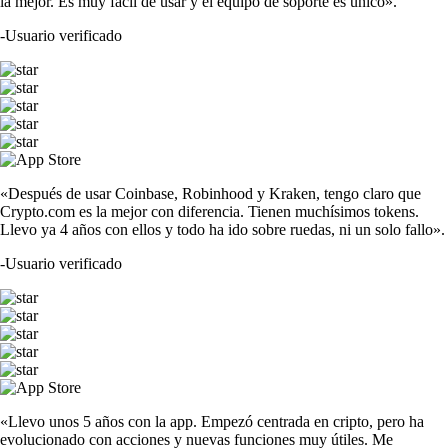
la mejor. Es muy fácil de usar y el equipo de soporte es único».
-
Usuario verificado
«Después de usar Coinbase, Robinhood y Kraken, tengo claro que
Crypto.com es la mejor con diferencia. Tienen muchísimos tokens.
Llevo ya 4 años con ellos y todo ha ido sobre ruedas, ni un solo fallo».
-
Usuario verificado
«Llevo unos 5 años con la app. Empezó centrada en cripto, pero ha
evolucionado con acciones y nuevas funciones muy útiles. Me