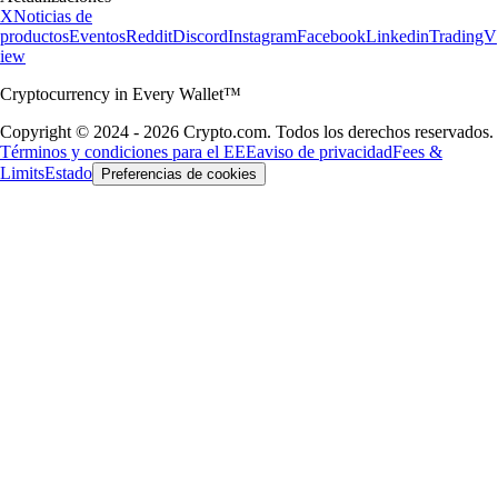
X
Noticias de
productos
Eventos
Reddit
Discord
Instagram
Facebook
Linkedin
TradingV
iew
Cryptocurrency in Every Wallet™
Copyright © 2024 - 2026 Crypto.com. Todos los derechos reservados.
Términos y condiciones para el EEE
aviso de privacidad
Fees &
Limits
Estado
Preferencias de cookies