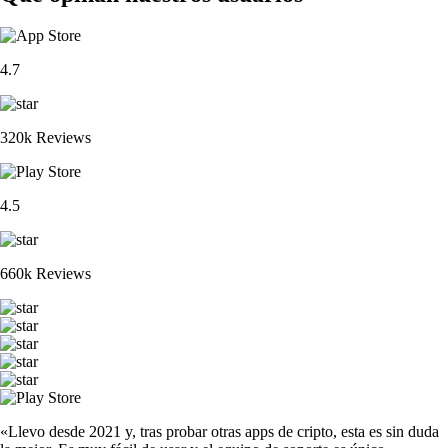
4.7
320k Reviews
4.5
660k Reviews
«Llevo desde 2021 y, tras probar otras apps de cripto, esta es sin duda