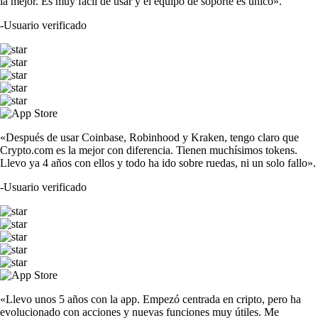
la mejor. Es muy fácil de usar y el equipo de soporte es único».
-
Usuario verificado
«Después de usar Coinbase, Robinhood y Kraken, tengo claro que
Crypto.com es la mejor con diferencia. Tienen muchísimos tokens.
Llevo ya 4 años con ellos y todo ha ido sobre ruedas, ni un solo fallo».
-
Usuario verificado
«Llevo unos 5 años con la app. Empezó centrada en cripto, pero ha
evolucionado con acciones y nuevas funciones muy útiles. Me