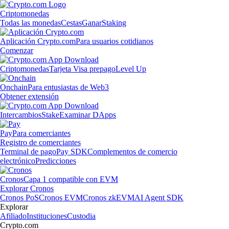
Criptomonedas
Todas las monedas
Cestas
Ganar
Staking
Aplicación Crypto.com
Para usuarios cotidianos
Comenzar
Criptomonedas
Tarjeta Visa prepago
Level Up
Onchain
Para entusiastas de Web3
Obtener extensión
Intercambios
Stake
Examinar DApps
Pay
Para comerciantes
Registro de comerciantes
Terminal de pago
Pay SDK
Complementos de comercio
electrónico
Predicciones
Cronos
Capa 1 compatible con EVM
Explorar Cronos
Cronos PoS
Cronos EVM
Cronos zkEVM
AI Agent SDK
Explorar
Afiliado
Instituciones
Custodia
Crypto.com