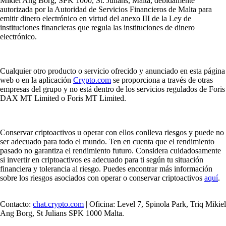
Mikiel Ang Borg, SPK 1000, St. Julians, Malta, debidamente
autorizada por la Autoridad de Servicios Financieros de Malta para
emitir dinero electrónico en virtud del anexo III de la Ley de
instituciones financieras que regula las instituciones de dinero
electrónico.
Cualquier otro producto o servicio ofrecido y anunciado en esta página
web o en la aplicación
Crypto.com
se proporciona a través de otras
empresas del grupo y no está dentro de los servicios regulados de Foris
DAX MT Limited o Foris MT Limited.
Conservar criptoactivos u operar con ellos conlleva riesgos y puede no
ser adecuado para todo el mundo. Ten en cuenta que el rendimiento
pasado no garantiza el rendimiento futuro. Considera cuidadosamente
si invertir en criptoactivos es adecuado para ti según tu situación
financiera y tolerancia al riesgo. Puedes encontrar más información
sobre los riesgos asociados con operar o conservar criptoactivos
aquí
.
Contacto:
chat.crypto.com
| Oficina: Level 7, Spinola Park, Triq Mikiel
Ang Borg, St Julians SPK 1000 Malta.