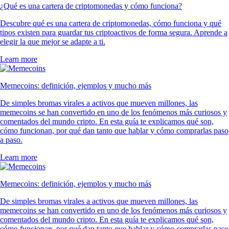
¿Qué es una cartera de criptomonedas y cómo funciona?
Descubre qué es una cartera de criptomonedas, cómo funciona y qué
tipos existen para guardar tus criptoactivos de forma segura. Aprende a
elegir la que mejor se adapte a ti.
Learn more
Memecoins: definición, ejemplos y mucho más
De simples bromas virales a activos que mueven millones, las
memecoins se han convertido en uno de los fenómenos más curiosos y
comentados del mundo cripto. En esta guía te explicamos qué son,
cómo funcionan, por qué dan tanto que hablar y cómo comprarlas paso
a paso.
Learn more
Memecoins: definición, ejemplos y mucho más
De simples bromas virales a activos que mueven millones, las
memecoins se han convertido en uno de los fenómenos más curiosos y
comentados del mundo cripto. En esta guía te explicamos qué son,
cómo funcionan, por qué dan tanto que hablar y cómo comprarlas paso