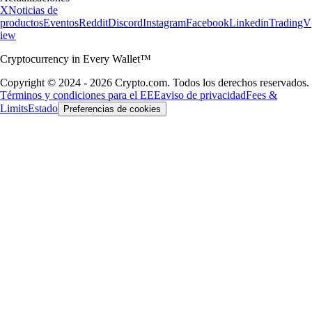
X
Noticias de
productos
Eventos
Reddit
Discord
Instagram
Facebook
Linkedin
TradingV
iew
Cryptocurrency in Every Wallet™
Copyright © 2024 - 2026 Crypto.com. Todos los derechos reservados.
Términos y condiciones para el EEE
aviso de privacidad
Fees &
Limits
Estado
Preferencias de cookies