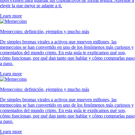
tipos existen para guardar tus criptoactivos de forma segura. Aprende a
elegir la que mejor se adapte a ti.
Learn more
Memecoins: definición, ejemplos y mucho más
De simples bromas virales a activos que mueven millones, las
memecoins se han convertido en uno de los fenómenos más curiosos y
comentados del mundo cripto. En esta guía te explicamos qué son,
cómo funcionan, por qué dan tanto que hablar y cómo comprarlas paso
a paso.
Learn more
Memecoins: definición, ejemplos y mucho más
De simples bromas virales a activos que mueven millones, las
memecoins se han convertido en uno de los fenómenos más curiosos y
comentados del mundo cripto. En esta guía te explicamos qué son,
cómo funcionan, por qué dan tanto que hablar y cómo comprarlas paso
a paso.
Learn more