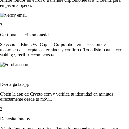
Añade fondos en euros o transfiere criptomonedas a tu cuenta para
empezar a operar.
3
Gestiona tus criptomonedas
Selecciona Blue Owl Capital Corporation en la sección de
recompensas, acepta los términos y confirma. Todo listo para hacer
staking y recibir recompensas.
1
Descarga la app
Obtén la app de Crypto.com y verifica tu identidad en minutos
directamente desde tu móvil.
2
Deposita fondos
Añade fondos en euros o transfiere criptomonedas a tu cuenta para