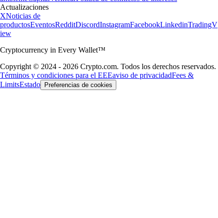
Actualizaciones
X
Noticias de
productos
Eventos
Reddit
Discord
Instagram
Facebook
Linkedin
TradingV
iew
Cryptocurrency in Every Wallet™
Copyright © 2024 - 2026 Crypto.com. Todos los derechos reservados.
Términos y condiciones para el EEE
aviso de privacidad
Fees &
Limits
Estado
Preferencias de cookies