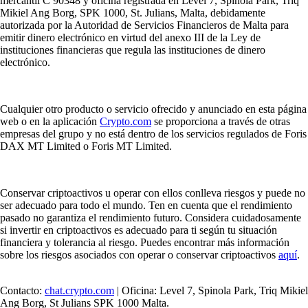
mercantil C 90348 y oficina registrada en Level 7, Spinola Park, Triq
Mikiel Ang Borg, SPK 1000, St. Julians, Malta, debidamente
autorizada por la Autoridad de Servicios Financieros de Malta para
emitir dinero electrónico en virtud del anexo III de la Ley de
instituciones financieras que regula las instituciones de dinero
electrónico.
Cualquier otro producto o servicio ofrecido y anunciado en esta página
web o en la aplicación
Crypto.com
se proporciona a través de otras
empresas del grupo y no está dentro de los servicios regulados de Foris
DAX MT Limited o Foris MT Limited.
Conservar criptoactivos u operar con ellos conlleva riesgos y puede no
ser adecuado para todo el mundo. Ten en cuenta que el rendimiento
pasado no garantiza el rendimiento futuro. Considera cuidadosamente
si invertir en criptoactivos es adecuado para ti según tu situación
financiera y tolerancia al riesgo. Puedes encontrar más información
sobre los riesgos asociados con operar o conservar criptoactivos
aquí
.
Contacto:
chat.crypto.com
| Oficina: Level 7, Spinola Park, Triq Mikiel
Ang Borg, St Julians SPK 1000 Malta.