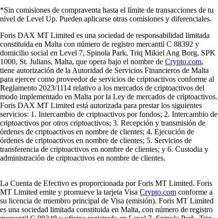
*Sin comisiones de compraventa hasta el límite de transacciones de tu
nivel de Level Up. Pueden aplicarse otras comisiones y diferenciales.
Foris DAX MT Limited es una sociedad de responsabilidad limitada
constituida en Malta con número de registro mercantil C 88392 y
domicilio social en Level 7, Spinola Park, Triq Mikiel Ang Borg, SPK
1000, St. Julians, Malta, que opera bajo el nombre de
Crypto.com
,
tiene autorización de la Autoridad de Servicios Financieros de Malta
para ejercer como proveedor de servicios de criptoactivos conforme al
Reglamento 2023/1114 relativo a los mercados de criptoactivos del
modo implementado en Malta por la Ley de mercados de criptoactivos.
Foris DAX MT Limited está autorizada para prestar los siguientes
servicios: 1. Intercambio de criptoactivos por fondos; 2. Intercambio de
criptoactivos por otros criptoactivos; 3. Recepción y transmisión de
órdenes de criptoactivos en nombre de clientes; 4. Ejecución de
órdenes de criptoactivos en nombre de clientes; 5. Servicios de
transferencia de criptoactivos en nombre de clientes; y 6. Custodia y
administración de criptoactivos en nombre de clientes.
La Cuenta de Efectivo es proporcionada por Foris MT Limited. Foris
MT Limited emite y promueve la tarjeta Visa
Crypto.com
conforme a
su licencia de miembro principal de Visa (emisión). Foris MT Limited
es una sociedad limitada constituida en Malta, con número de registro