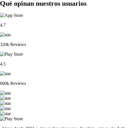
Qué opinan nuestros usuarios
4.7
320k Reviews
4.5
660k Reviews