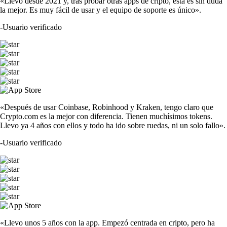
«Llevo desde 2021 y, tras probar otras apps de cripto, esta es sin duda
la mejor. Es muy fácil de usar y el equipo de soporte es único».
-
Usuario verificado
«Después de usar Coinbase, Robinhood y Kraken, tengo claro que
Crypto.com es la mejor con diferencia. Tienen muchísimos tokens.
Llevo ya 4 años con ellos y todo ha ido sobre ruedas, ni un solo fallo».
-
Usuario verificado
«Llevo unos 5 años con la app. Empezó centrada en cripto, pero ha