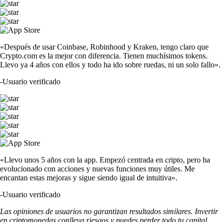
«Después de usar Coinbase, Robinhood y Kraken, tengo claro que
Crypto.com es la mejor con diferencia. Tienen muchísimos tokens.
Llevo ya 4 años con ellos y todo ha ido sobre ruedas, ni un solo fallo».
-
Usuario verificado
«Llevo unos 5 años con la app. Empezó centrada en cripto, pero ha
evolucionado con acciones y nuevas funciones muy útiles. Me
encantan estas mejoras y sigue siendo igual de intuitiva».
-
Usuario verificado
Las opiniones de usuarios no garantizan resultados similares. Invertir
en criptomonedas conlleva riesgos y puedes perder todo tu capital.