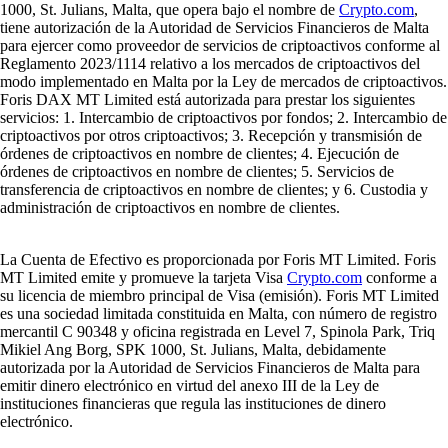
1000, St. Julians, Malta, que opera bajo el nombre de
Crypto.com
,
tiene autorización de la Autoridad de Servicios Financieros de Malta
para ejercer como proveedor de servicios de criptoactivos conforme al
Reglamento 2023/1114 relativo a los mercados de criptoactivos del
modo implementado en Malta por la Ley de mercados de criptoactivos.
Foris DAX MT Limited está autorizada para prestar los siguientes
servicios: 1. Intercambio de criptoactivos por fondos; 2. Intercambio de
criptoactivos por otros criptoactivos; 3. Recepción y transmisión de
órdenes de criptoactivos en nombre de clientes; 4. Ejecución de
órdenes de criptoactivos en nombre de clientes; 5. Servicios de
transferencia de criptoactivos en nombre de clientes; y 6. Custodia y
administración de criptoactivos en nombre de clientes.
La Cuenta de Efectivo es proporcionada por Foris MT Limited. Foris
MT Limited emite y promueve la tarjeta Visa
Crypto.com
conforme a
su licencia de miembro principal de Visa (emisión). Foris MT Limited
es una sociedad limitada constituida en Malta, con número de registro
mercantil C 90348 y oficina registrada en Level 7, Spinola Park, Triq
Mikiel Ang Borg, SPK 1000, St. Julians, Malta, debidamente
autorizada por la Autoridad de Servicios Financieros de Malta para
emitir dinero electrónico en virtud del anexo III de la Ley de
instituciones financieras que regula las instituciones de dinero
electrónico.