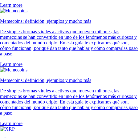
Learn more
Memecoins: definición, ejemplos y mucho más
De simples bromas virales a activos que mueven millones, las
memecoins se han convertido en uno de los fenómenos más curiosos y
comentados del mundo cripto. En esta guía te explicamos qué son,
cómo funcionan, por qué dan tanto que hablar y cómo comprarlas paso
a paso.
Learn more
Memecoins: definición, ejemplos y mucho más
De simples bromas virales a activos que mueven millones, las
memecoins se han convertido en uno de los fenómenos más curiosos y
comentados del mundo cripto. En esta guía te explicamos qué son,
cómo funcionan, por qué dan tanto que hablar y cómo comprarlas paso
a paso.
Learn more