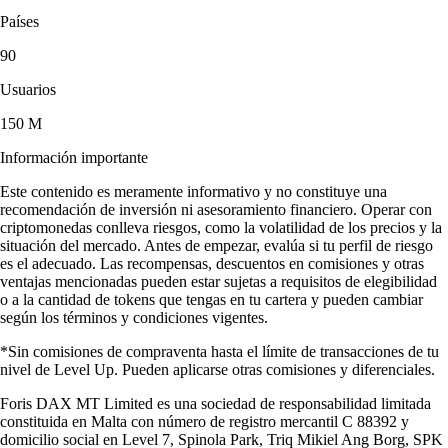
Países
90
Usuarios
150 M
Información importante
Este contenido es meramente informativo y no constituye una
recomendación de inversión ni asesoramiento financiero. Operar con
criptomonedas conlleva riesgos, como la volatilidad de los precios y la
situación del mercado. Antes de empezar, evalúa si tu perfil de riesgo
es el adecuado. Las recompensas, descuentos en comisiones y otras
ventajas mencionadas pueden estar sujetas a requisitos de elegibilidad
o a la cantidad de tokens que tengas en tu cartera y pueden cambiar
según los términos y condiciones vigentes.
*Sin comisiones de compraventa hasta el límite de transacciones de tu
nivel de Level Up. Pueden aplicarse otras comisiones y diferenciales.
Foris DAX MT Limited es una sociedad de responsabilidad limitada
constituida en Malta con número de registro mercantil C 88392 y
domicilio social en Level 7, Spinola Park, Triq Mikiel Ang Borg, SPK