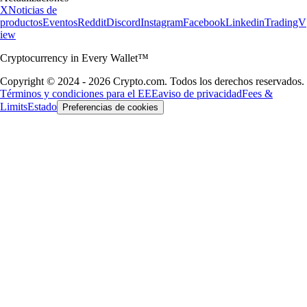
X
Noticias de
productos
Eventos
Reddit
Discord
Instagram
Facebook
Linkedin
TradingV
iew
Cryptocurrency in Every Wallet™
Copyright © 2024 - 2026 Crypto.com. Todos los derechos reservados.
Términos y condiciones para el EEE
aviso de privacidad
Fees &
Limits
Estado
Preferencias de cookies