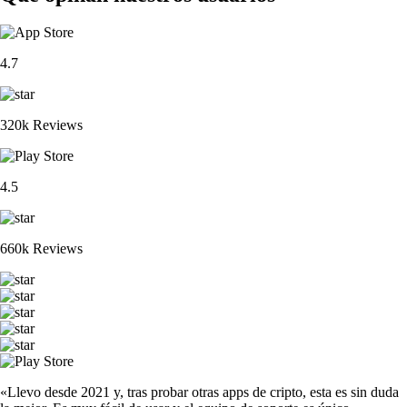
4.7
320k Reviews
4.5
660k Reviews
«Llevo desde 2021 y, tras probar otras apps de cripto, esta es sin duda