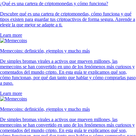
¿Qué es una cartera de criptomonedas y cómo funciona?
Descubre qué es una cartera de criptomonedas, cómo funciona y qué
tipos existen para guardar tus criptoactivos de forma segura. Aprende a
elegir la que mejor se adapte a ti.
Learn more
Memecoins: definición, ejemplos y mucho más
De simples bromas virales a activos que mueven millones, las
memecoins se han convertido en uno de los fenómenos más curiosos y
comentados del mundo cripto. En esta guía te explicamos qué son,
cómo funcionan, por qué dan tanto que hablar y cómo comprarlas paso
a paso.
Learn more
Memecoins: definición, ejemplos y mucho más
De simples bromas virales a activos que mueven millones, las
memecoins se han convertido en uno de los fenómenos más curiosos y
comentados del mundo cripto. En esta guía te explicamos qué son,
cómo funcionan, por qué dan tanto que hablar y cómo comprarlas paso