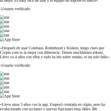
la mejor. Es muy fácil de usar y el equipo de soporte es único».
-
Usuario verificado
«Después de usar Coinbase, Robinhood y Kraken, tengo claro que
Crypto.com es la mejor con diferencia. Tienen muchísimos tokens.
Llevo ya 4 años con ellos y todo ha ido sobre ruedas, ni un solo fallo».
-
Usuario verificado
«Llevo unos 5 años con la app. Empezó centrada en cripto, pero ha
evolucionado con acciones y nuevas funciones muy útiles. Me