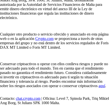
Mikiel Ang Borg, SPK 1000, St. Julians, Malta, debidamente
autorizada por la Autoridad de Servicios Financieros de Malta para
emitir dinero electrónico en virtud del anexo III de la Ley de
instituciones financieras que regula las instituciones de dinero
electrónico.
Cualquier otro producto o servicio ofrecido y anunciado en esta página
web o en la aplicación
Crypto.com
se proporciona a través de otras
empresas del grupo y no está dentro de los servicios regulados de Foris
DAX MT Limited o Foris MT Limited.
Conservar criptoactivos u operar con ellos conlleva riesgos y puede no
ser adecuado para todo el mundo. Ten en cuenta que el rendimiento
pasado no garantiza el rendimiento futuro. Considera cuidadosamente
si invertir en criptoactivos es adecuado para ti según tu situación
financiera y tolerancia al riesgo. Puedes encontrar más información
sobre los riesgos asociados con operar o conservar criptoactivos
aquí
.
Contacto:
chat.crypto.com
| Oficina: Level 7, Spinola Park, Triq Mikiel
Ang Borg, St Julians SPK 1000 Malta.