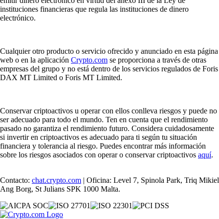
emitir dinero electrónico en virtud del anexo III de la Ley de
instituciones financieras que regula las instituciones de dinero
electrónico.
Cualquier otro producto o servicio ofrecido y anunciado en esta página
web o en la aplicación
Crypto.com
se proporciona a través de otras
empresas del grupo y no está dentro de los servicios regulados de Foris
DAX MT Limited o Foris MT Limited.
Conservar criptoactivos u operar con ellos conlleva riesgos y puede no
ser adecuado para todo el mundo. Ten en cuenta que el rendimiento
pasado no garantiza el rendimiento futuro. Considera cuidadosamente
si invertir en criptoactivos es adecuado para ti según tu situación
financiera y tolerancia al riesgo. Puedes encontrar más información
sobre los riesgos asociados con operar o conservar criptoactivos
aquí
.
Contacto:
chat.crypto.com
| Oficina: Level 7, Spinola Park, Triq Mikiel
Ang Borg, St Julians SPK 1000 Malta.