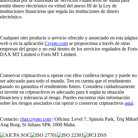
autorizada por la Autoridad de Servicios Financieros de Malta para
emitir dinero electrónico en virtud del anexo III de la Ley de
instituciones financieras que regula las instituciones de dinero
electrónico.
Cualquier otro producto o servicio ofrecido y anunciado en esta página
web o en la aplicación
Crypto.com
se proporciona a través de otras
empresas del grupo y no está dentro de los servicios regulados de Foris
DAX MT Limited o Foris MT Limited.
Conservar criptoactivos u operar con ellos conlleva riesgos y puede no
ser adecuado para todo el mundo. Ten en cuenta que el rendimiento
pasado no garantiza el rendimiento futuro. Considera cuidadosamente
si invertir en criptoactivos es adecuado para ti según tu situación
financiera y tolerancia al riesgo. Puedes encontrar más información
sobre los riesgos asociados con operar o conservar criptoactivos
aquí
.
Contacto:
chat.crypto.com
| Oficina: Level 7, Spinola Park, Triq Mikiel
Ang Borg, St Julians SPK 1000 Malta.