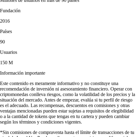
Millones de usuarios en más de 90 países
Fundación
2016
Países
90
Usuarios
150 M
Información importante
Este contenido es meramente informativo y no constituye una
recomendación de inversión ni asesoramiento financiero. Operar con
criptomonedas conlleva riesgos, como la volatilidad de los precios y la
situación del mercado. Antes de empezar, evalúa si tu perfil de riesgo
es el adecuado. Las recompensas, descuentos en comisiones y otras
ventajas mencionadas pueden estar sujetas a requisitos de elegibilidad
o a la cantidad de tokens que tengas en tu cartera y pueden cambiar
según los términos y condiciones vigentes.
*Sin comisiones de compraventa hasta el límite de transacciones de tu