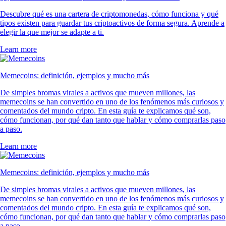
Descubre qué es una cartera de criptomonedas, cómo funciona y qué
tipos existen para guardar tus criptoactivos de forma segura. Aprende a
elegir la que mejor se adapte a ti.
Learn more
Memecoins: definición, ejemplos y mucho más
De simples bromas virales a activos que mueven millones, las
memecoins se han convertido en uno de los fenómenos más curiosos y
comentados del mundo cripto. En esta guía te explicamos qué son,
cómo funcionan, por qué dan tanto que hablar y cómo comprarlas paso
a paso.
Learn more
Memecoins: definición, ejemplos y mucho más
De simples bromas virales a activos que mueven millones, las
memecoins se han convertido en uno de los fenómenos más curiosos y
comentados del mundo cripto. En esta guía te explicamos qué son,
cómo funcionan, por qué dan tanto que hablar y cómo comprarlas paso
a paso.